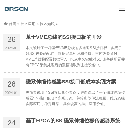
首页
»
技术应用
»
技术知识
»
基于VME总线的SSI接口板的开发
26
本文设计了一种基于VME总线的多通道SSI接口板，实现了
2024-01
对SSI设备的配置、数据采集处理和传输。主控设备通过
VME总线将配置数据写入FPGA中来完成对SSI设备的配置并
将FPGA采集处理后的数据读取到主控设备中。
磁致伸缩传感器SSI接口低成本实现方案
26
先简要说明了SSI接口规范要点，进而给出了一个磁致伸缩传
2024-01
感器SSI接口低成本实现方案，并给出软件流程图。此方案经
实际应用，稳定可靠，具有较高的推广应用价值。
基于FPGA的SSI磁致伸缩位移传感器系统
24