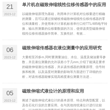
单片机在磁致伸缩线性位移传感器中的应用
21
以磁致伸缩原理为基础，利用单片计算机对位移量进行精确
2023-12
的测量，且可以通过按键校准磁致伸缩线性位移传感器的零
位和满量程，并使用单片计算机标准串行口经TTL/485电平转
换，输出所测量的位移量数据的方法，使得该类型磁致伸缩
线性位移传感器操作简单、互换性好、有效...
磁致伸缩传感器在液位测量中的应用研究
06
大量程至20多m,同时要测量油位、水位、温度及储油量等参
2023-12
数，并且液位测量的允许误差小于几mm,介绍了能满足要求
的磁致伸缩液位传感器，并从该传感器的测量原理、信号转
换和检测、以及温度对测量的影响等方面进行了详细的分
析，对该传感器能够实现高精度液位测量方法进...
磁致伸缩式液位计的原理和应用
05
阐述了磁致伸缩式液位计的基本原理、特点和典型配置，以
2023-12
及在石化行业的主要应用。在与其他传统液位计进行比较