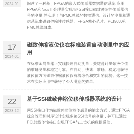
阐述了一种基于FPGA的嵌入式传感器数据通信系统,应用
2024-01
FPGA和NiosⅡ处理器实现4路SSI接口磁致伸缩性传感器信
号的测量,并实现了与PMC总线的数据通信。设计的测量和通
信系统由磁致伸缩性传感器、FPGA核心芯片、PCI9030和
PMC总线组成。
磁致伸缩液位仪在标准装置自动测量中的应
17
用
2024-01
在标准金属量器上实现快速自动测量，关键是计量颈液位值
的准确测量和稳定可靠。在自动、快速、准确、稳定地获得
液位值方面磁致伸缩液位仪有着综合和突出的优势。这一技
术在实际应用中获得了令人满意的效果。
基于SSI磁致伸缩位移传感器系统的设计
22
用SSI接口作为磁致伸缩位移传感器的输出方式，通过FPGA
2023-12
综合管理和时序设计实现多路SSI信号的测量，并可以通过
PCI总线传输接口实现FPGA与上位机的数据通信。