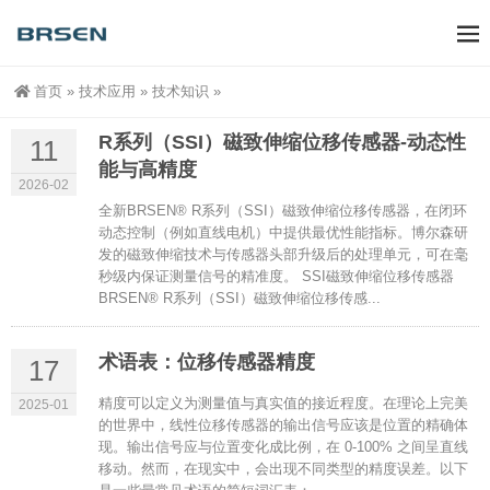
首页
»
技术应用
»
技术知识
»
R系列（SSI）磁致伸缩位移传感器-动态性
11
能与高精度
2026-02
全新BRSEN® R系列（SSI）磁致伸缩位移传感器，在闭环
动态控制（例如直线电机）中提供最优性能指标。博尔森研
发的磁致伸缩技术与传感器头部升级后的处理单元，可在毫
秒级内保证测量信号的精准度。 SSI磁致伸缩位移传感器
BRSEN® R系列（SSI）磁致伸缩位移传感...
术语表：位移传感器精度
17
精度可以定义为测量值与真实值的接近程度。在理论上完美
2025-01
的世界中，线性位移传感器的输出信号应该是位置的精确体
现。输出信号应与位置变化成比例，在 0-100% 之间呈直线
移动。然而，在现实中，会出现不同类型的精度误差。以下