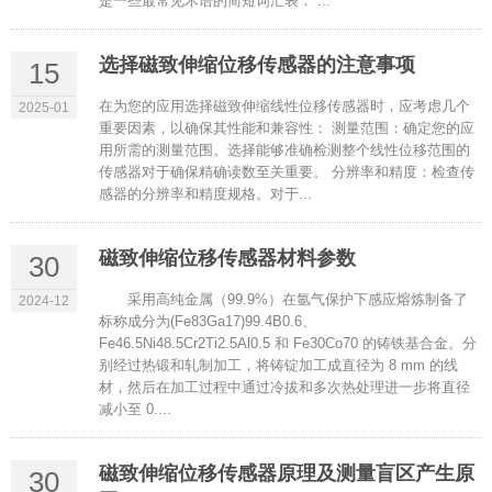
是一些最常见术语的简短词汇表： ...
选择磁致伸缩位移传感器的注意事项
15
在为您的应用选择磁致伸缩线性位移传感器时，应考虑几个
2025-01
重要因素，以确保其性能和兼容性： 测量范围：确定您的应
用所需的测量范围。选择能够准确检测整个线性位移范围的
传感器对于确保精确读数至关重要。 分辨率和精度：检查传
感器的分辨率和精度规格。对于...
磁致伸缩位移传感器材料参数
30
采用高纯金属（99.9%）在氩气保护下感应熔炼制备了
2024-12
标称成分为(Fe83Ga17)99.4B0.6、
Fe46.5Ni48.5Cr2Ti2.5Al0.5 和 Fe30Co70 的铸铁基合金。分
别经过热锻和轧制加工，将铸锭加工成直径为 8 mm 的线
材，然后在加工过程中通过冷拔和多次热处理进一步将直径
减小至 0....
磁致伸缩位移传感器原理及测量盲区产生原
30