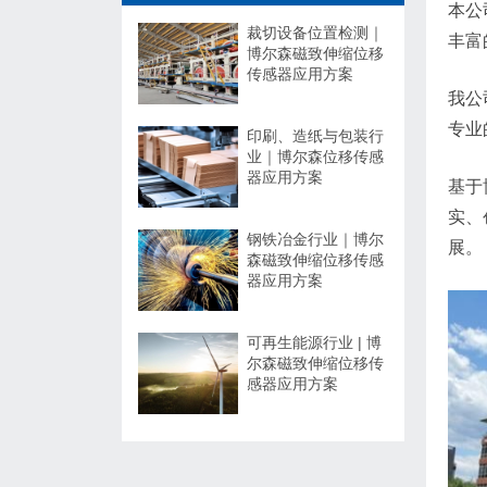
本公
裁切设备位置检测｜
丰富的
博尔森磁致伸缩位移
传感器应用方案
我公
专业
印刷、造纸与包装行
业｜博尔森位移传感
器应用方案
基于
实、
钢铁冶金行业｜博尔
展。
森磁致伸缩位移传感
器应用方案
可再生能源行业 | 博
尔森磁致伸缩位移传
感器应用方案