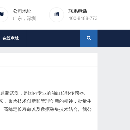
公司地址
联系电话
广东，深圳
400-8488-773
在线商城
省通衢武汉，是国内专业的油缸位移传感器、
来，秉承技术创新和管理创新的精神，批量生
、高稳定长寿命以及数据采集技术结合。我公
。