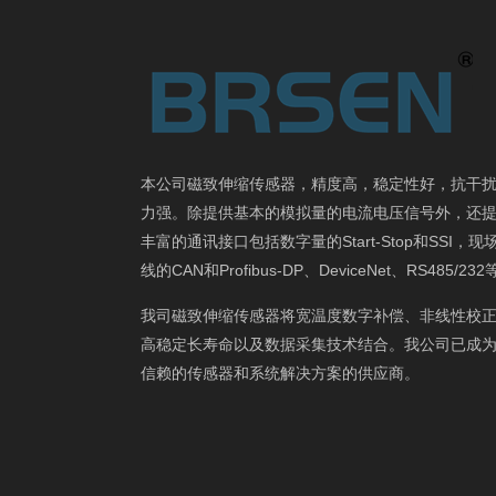
本公司磁致伸缩传感器，精度高，稳定性好，抗干
力强。除提供基本的模拟量的电流电压信号外，还
丰富的通讯接口包括数字量的Start-Stop和SSI，现
线的CAN和Profibus-DP、DeviceNet、RS485/23
我司磁致伸缩传感器将宽温度数字补偿、非线性校
高稳定长寿命以及数据采集技术结合。我公司已成
信赖的传感器和系统解决方案的供应商。