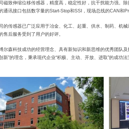
司磁致伸缩位移传感器，精度高，稳定性好，抗干扰能力强。除
通讯接口包括数字量的Start-Stop和SSI，现场总线的CAN和Profib
司的传感器已广泛应用于冶金、化工、起重、供水、制药、机械
的售后服务受到了用户的好评。
博尔森科技成功的经营理念、具有新知识和新思维的优秀团队及
创新”的理念，秉承现代企业“积极、主动、开放、进取”的成功