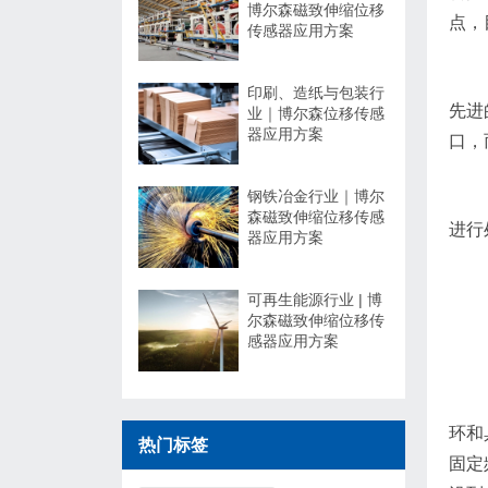
博尔森磁致伸缩位移
点，
传感器应用方案
印刷、造纸与包装行
先进
业｜博尔森位移传感
器应用方案
口，
钢铁冶金行业｜博尔
森磁致伸缩位移传感
进行
器应用方案
可再生能源行业 | 博
尔森磁致伸缩位移传
感器应用方案
环和
热门标签
固定