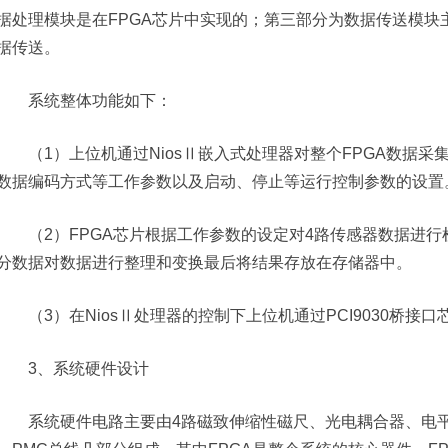
据处理模块是在FPGA芯片中实现的；第三部分为数据传送模块
据传送。
系统整体功能如下：
（1）上位机通过NiosⅡ嵌入式处理器对整个FPGA数据采
数据编码方式等工作参数以及启动、停止等运行控制参数的设置
（2）FPGA芯片根据工作参数的设定对4路传感器数据进行
分数据对数据进行整理和变换最后将结果存放在存储器中。
（3）在NiosⅡ处理器的控制下上位机通过PCI9030桥接
3、系统硬件设计
系统硬件电路主要由4路磁致伸缩性磁尺、光电耦合器、电平转换