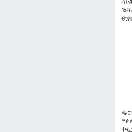
在t
做好
数据
离模
号的
中包