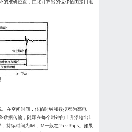
环的准确位置，由此计算出的位移值由接口电
理
成。在空闲时间，传输时钟和数据都为高电
备数据传输，随即在每个时钟的上升沿输出1
续时间为tM，tM一般在15～35μs。如果