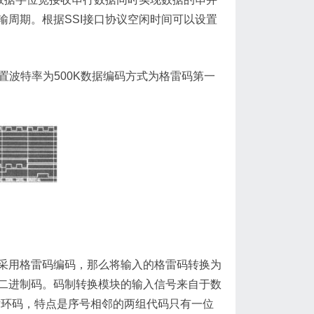
周期。根据SSI接口协议空闲时间可以设置
置波特率为500K数据编码方式为格雷码第一
用格雷码编码，那么将输入的格雷码转换为
二进制码。码制转换模块的输入信号来自于数
的循环码，特点是序号相邻的两组代码只有一位