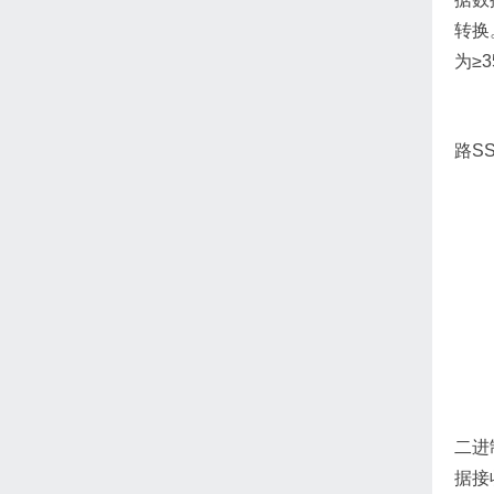
转换
为≥
路S
二进
据接