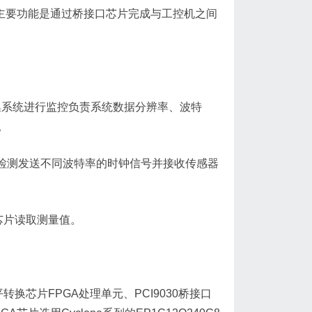
主要功能是通过桥接口芯片完成与工控机之间
集系统进行监控负责系统数据分辨率、波特
。
检测发送不同波特率的时钟信号并接收传感器
口芯片读取测量值。
芯片FPGA处理单元、PCI9030桥接口