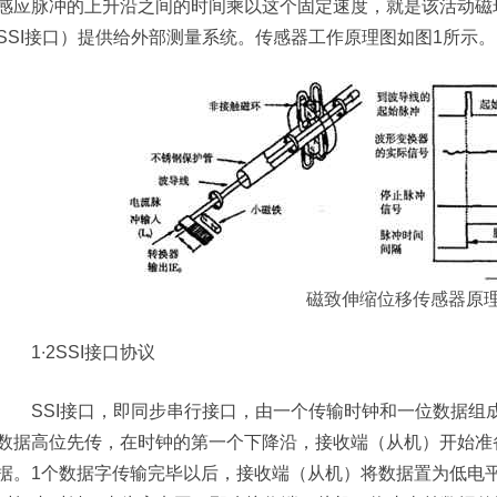
感应脉冲的上升沿之间的时间乘以这个固定速度，就是该活动磁
SSI接口）提供给外部测量系统。传感器工作原理图如图1所示。
磁致伸缩位移传感器
原
1∙2SSI接口协议
SSI接口，即同步串行接口，由一个传输时钟和一位数据组
数据高位先传，在时钟的第一个下降沿，接收端（从机）开始准
据。1个数据字传输完毕以后，接收端（从机）将数据置为低电平，持