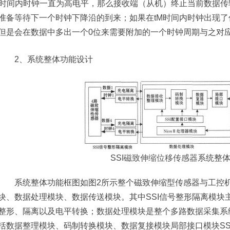
M时间内时钟一直为高电平，那么接收端（从机）终止当前数据
准备等待下一个时钟下降沿的到来；如果在tM时间内时钟出现
但是会在数据中多出一个0位来需要附加的一个时钟周期与之对
2、系统整体功能设计
SSI
磁致伸缩位移传感器
系统整
系统整体功能框图如图2所示整个磁致伸缩型传感器与工控机通
块、数据处理模块、数据传送模块。其中SSI信号整形隔离模块主
整形、隔离以及电平转换；数据处理模块是整个多路数据采集系统
括数据整理模块、码制转换模块、数据复接模块局部接口模块SSI