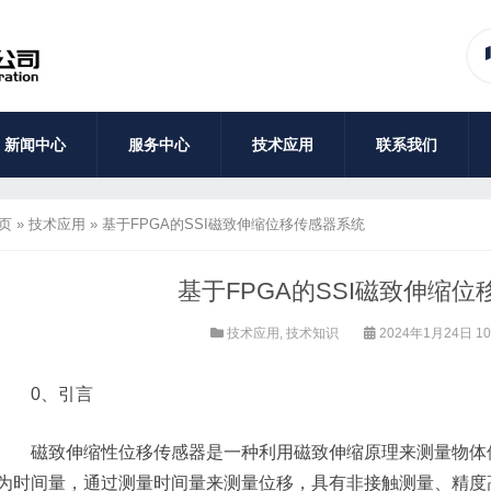
新闻中心
服务中心
技术应用
联系我们
页
»
技术应用
»
基于FPGA的SSI磁致伸缩位移传感器系统
基于FPGA的SSI磁致伸缩
技术应用
,
技术知识
2024年1月24日 10
0、引言
磁致伸缩性位移传感器是一种利用磁致伸缩原理来测量物体位
为时间量，通过测量时间量来测量位移，具有非接触测量、精度