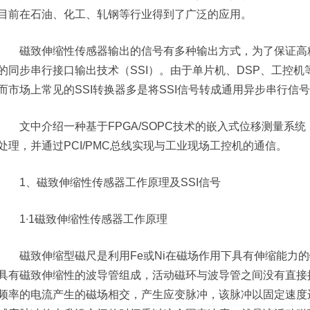
目前在石油、化工、轧钢等行业得到了广泛的应用。
磁致伸缩性传感器输出的信号有多种输出方式，为了保证高精
的同步串行接口输出技术（SSI）。由于单片机、DSP、工控机
而市场上常见的SSI转换器多是将SSI信号转成通用异步串行
文中介绍一种基于FPGA/SOPC技术的嵌入式位移测量系统
处理，并通过PCI/PMC总线实现与工业现场工控机的通信。
1、磁致伸缩性传感器工作原理及SSI信号
1∙1磁致伸缩性传感器工作原理
磁致伸缩型磁尺是利用Fe或Ni在磁场作用下具有伸缩能力的
具有磁致伸缩性的波导管组成，活动磁环与波导管之间没有直接
频率的电流产生的磁场相交，产生应变脉冲，该脉冲以固定速度