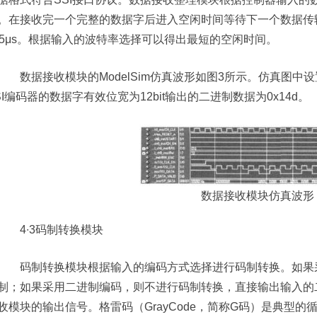
。在接收完一个完整的数据字后进入空闲时间等待下一个数据传输
35μs。根据输入的波特率选择可以得出最短的空闲时间。
数据接收模块的ModelSim仿真波形如图3所示。仿真图中设
SI编码器的数据字有效位宽为12bit输出的二进制数据为0x14d。
数据接收模块仿真波形
4∙3码制转换模块
码制转换模块根据输入的编码方式选择进行码制转换。如果采
制；如果采用二进制编码，则不进行码制转换，直接输出输入的
收模块的输出信号。格雷码（GrayCode，简称G码）是典型