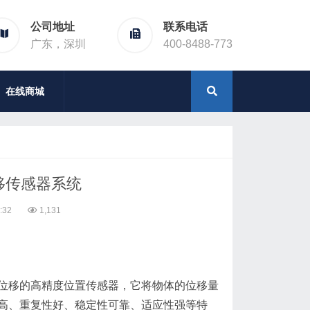
公司地址
联系电话
广东，深圳
400-8488-773
在线商城
位移传感器系统
:32
1,131
移的高精度位置传感器，它将物体的位移量
高、重复性好、稳定性可靠、适应性强等特