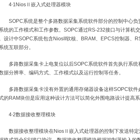
4∙1NiosⅡ嵌入式处理器模块
SOPC系统是整个多路数据采集系统软件部分的控制中心负
系统的工作模式和工作参数。SOPC通过RS-232接口与计算
。设计中SOPC系统包含NiosII软核、BRAM、EPCS控制器、
系统互联部分。
多路数据采集卡上电复位以后SOPC系统软件首先执行系统
数据分辨率、编码方式、工作模式以及运行控制等任务。
多路数据采集卡没有外置的通用存储器设备这样SOPC软件必须
式的RAM块但是应用这种设计方法可以简化外围电路设计提高
4∙2数据接收整理模块
数据接收整理模块在NiosⅡ嵌入式处理器的控制下发送特定
据格式符合SSI接口协议。数据接收整理模块根据控制器输入的