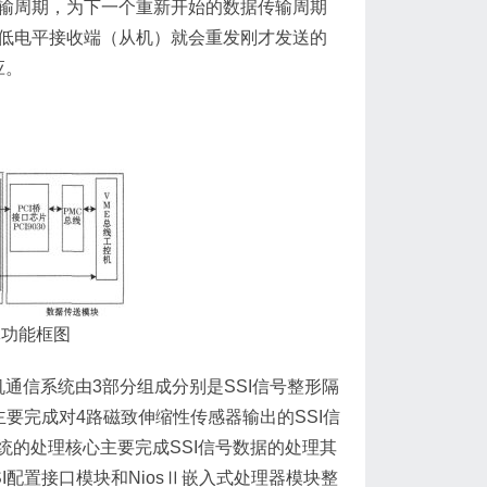
传输周期，为下一个重新开始的数据传输周期
了低电平接收端（从机）就会重发刚才发送的
应。
体功能框图
信系统由3部分组成分别是SSI信号整形隔
要完成对4路磁致伸缩性传感器输出的SSI信
的处理核心主要完成SSI信号数据的处理其
配置接口模块和NiosⅡ嵌入式处理器模块整