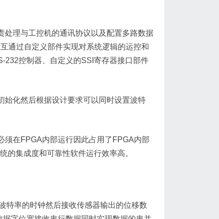
责处理与工控机的通讯协议以及配置多路数据
机交互通过自定义部件实现对系统逻辑的运控和
RS-232控制器、自定义的SSI寄存器接口部件
初始化然后根据设计要求可以同时设置波特
在FPGA内部运行因此占用了FPGA内部
系统的集成度和可靠性软件运行效率高。
波特率的时钟然后接收传感器输出的位移数
数据字位宽接收串行数据同时实现数据的串并