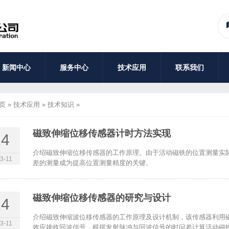
新闻中心
服务中心
技术应用
联系我们
页
»
技术应用
»
技术知识
»
磁致伸缩位移传感器计时方法实现
14
介绍磁致伸缩位移传感器的工作原理。由于活动磁铁的位置测量实
3-11
差的测量成为提高位置测量精度的关键。
磁致伸缩位移传感器的研究与设计
14
介绍磁致伸缩波位移传感器的工作原理及设计机制，该传感器利用磁致
3-11
效应接收回波信号，根据发射脉冲与回波信号的时问差计算活动磁