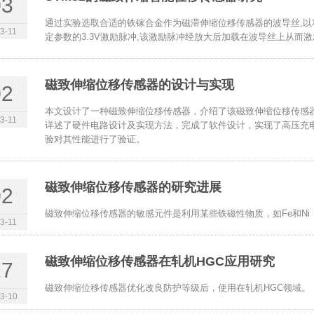
03
通过实验选取合适的铁镓合金作为磁滞伸缩位移传感器的波导丝,以功能强
3-11
定参数的3.3V激励脉冲,该激励脉冲经放大后加载在波导丝上从而
磁致伸缩位移传感器的设计与实现
02
本文设计了一种磁致伸缩位移传感器，介绍了该磁致伸缩位移传感
3-11
详述了硬件电路设计及实现方法，完成了软件设计，实现了高压充
验对其性能进行了验证。
磁致伸缩位移传感器的研究进展
02
磁致伸缩位移传感器的敏感元件是利用某些铁磁性物质，如Fe和N
3-11
磁致伸缩位移传感器在轧机HGC应用研究
17
磁致伸缩位移传感器优化改良防护等级后，使用在轧机HGC领域。
3-10