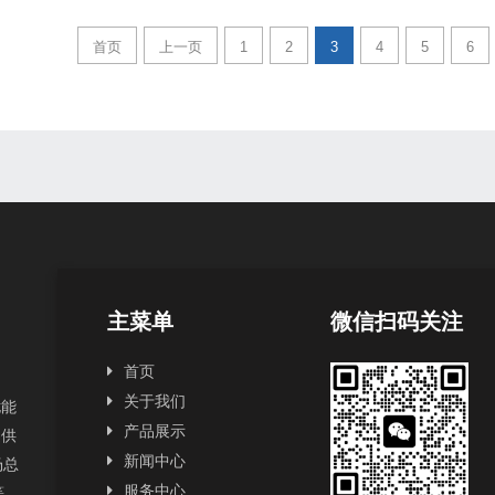
首页
上一页
1
2
3
4
5
6
主菜单
微信扫码关注
首页
关于我们
扰能
产品展示
提供
新闻中心
场总
服务中心
2等。