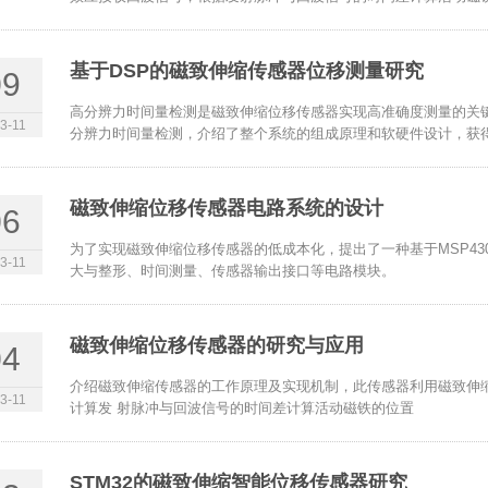
基于DSP的磁致伸缩传感器位移测量研究
09
高分辨力时间量检测是磁致伸缩位移传感器实现高准确度测量的关键技术
3-11
分辨力时间量检测，介绍了整个系统的组成原理和软硬件设计，获
磁致伸缩位移传感器电路系统的设计
06
为了实现磁致伸缩位移传感器的低成本化，提出了一种基于MSP4
3-11
大与整形、时间测量、传感器输出接口等电路模块。
磁致伸缩位移传感器的研究与应用
04
介绍磁致伸缩传感器的工作原理及实现机制，此传感器利用磁致伸
3-11
计算发 射脉冲与回波信号的时间差计算活动磁铁的位置
STM32的磁致伸缩智能位移传感器研究