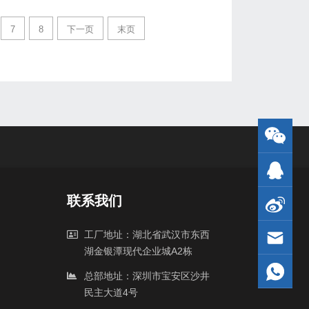
7
8
下一页
末页
联系我们
工厂地址：湖北省武汉市东西
湖金银潭现代企业城A2栋
总部地址：深圳市宝安区沙井
民主大道4号