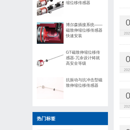
缩位移传感器
博尔森插接系统——
磁致伸缩位移传感器
202
快速安装
GT磁致伸缩位移传
感器-冗余设计铸就
高安全等级
202
抗振动与抗冲击型磁
致伸缩位移传感器
202
热门标签