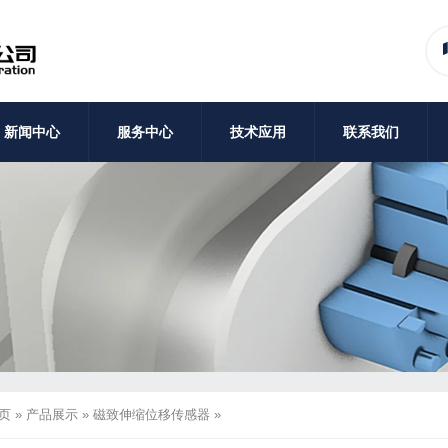
新闻中心
服务中心
技术应用
联系我们
页
»
产品展示
»
磁致伸缩位移传感器
»