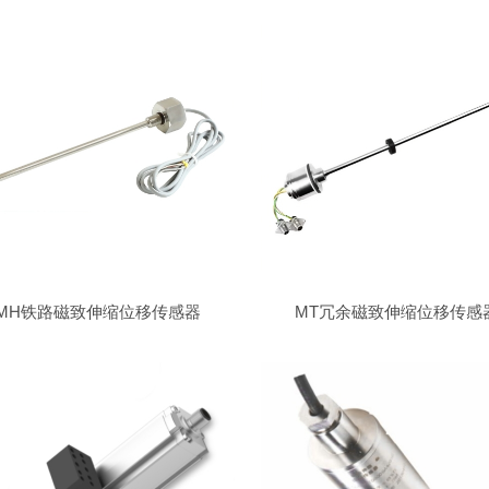
MH铁路磁致伸缩位移传感器
MT冗余磁致伸缩位移传感