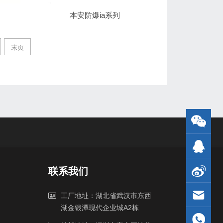
本安防爆ia系列
末页
联系我们
工厂地址：湖北省武汉市东西
湖金银潭现代企业城A2栋