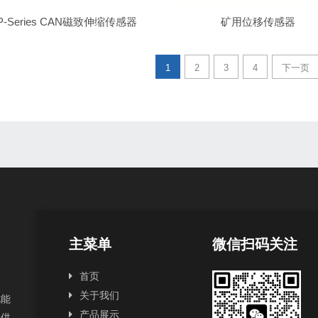
P-Series CAN磁致伸缩传感器
矿用位移传感器
1
2
3
4
下一页
主菜单
微信扫码关注
首页
关于我们
扰能
产品展示
提供