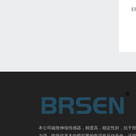
E
本公司磁致伸缩传感器，精度高，稳定性好，抗干
力强。除提供基本的模拟量的电流电压信号外，还