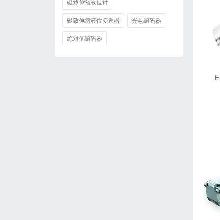
磁致伸缩液位计
磁致伸缩液位变送器
光电编码器
绝对值编码器
E