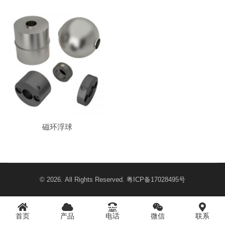
磁环浮球
© 2026. All Rights Reserved.
粤ICP备17028495号
首页
产品
电话
微信
联系