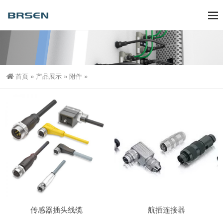
首页
»
产品展示
»
附件
»
传感器插头线缆
航插连接器