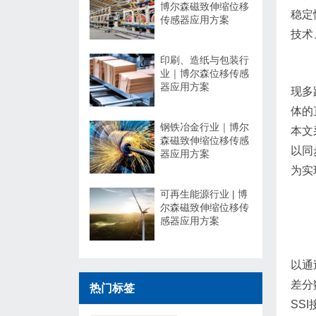
博尔森磁致伸缩位移
稳定
传感器应用方案
技术
印刷、造纸与包装行
业｜博尔森位移传感
器应用方案
现多
体的
钢铁冶金行业｜博尔
本文
森磁致伸缩位移传感
以同
器应用方案
为实
可再生能源行业 | 博
尔森磁致伸缩位移传
感器应用方案
以通
差分
热门标签
SS