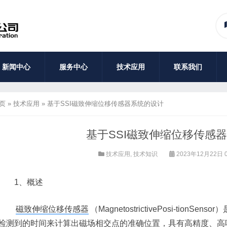
新闻中心
服务中心
技术应用
联系我们
页
»
技术应用
»
基于SSI磁致伸缩位移传感器系统的设计
基于SSI磁致伸缩位移传感
技术应用
,
技术知识
2023年12月22日 0
1、概述
磁致伸缩位移传感器
（MagnetostrictivePosi-ti
检测到的时间来计算出磁场相交点的准确位置，具有高精度、高