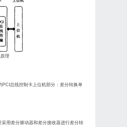
统原理
的PCI总线控制卡上位机部分：差分转换单
要采用差分驱动器和差分接收器进行差分转