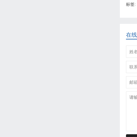
标签:
在线