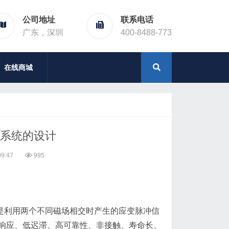
公司地址
联系电话
广东，深圳
400-8488-773
在线商城
器系统的设计
9:47
995
onSensor）是利用两个不同磁场相交时产生的应变脉冲信
响应、低迟滞、高可靠性、非接触、寿命长、