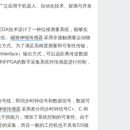
广泛应用于机器人、自动化技术、探测与开发
EDA技术设计了一种位移测量系统，能够实
通信。
磁致伸缩传感器
采用非接触测量运动物
出方式。为了满足高精度测量和可靠性传输，
alInterface）输出方式，可以远距离传送数据
列FPGA的数字采集系统对传感器进行控制，
信号线，即同步时钟信号和数据信号，数据可
伸缩传感器
采用差分同步时钟信号C+、C-和
的抗干扰能力，增加了系统控制的可靠性。由于
号的采集，而且一般的工控机也不具有SSI接