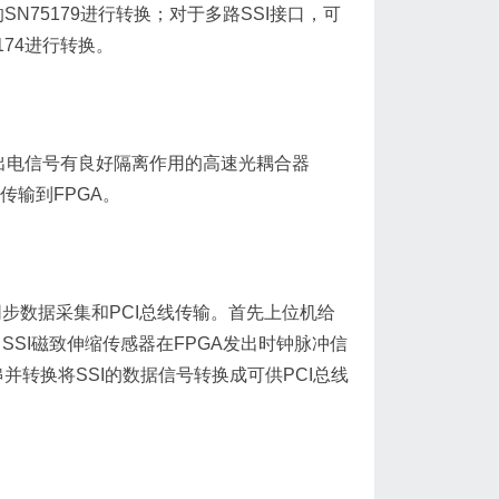
N75179进行转换；对于多路SSI接口，可
174进行转换。
出电信号有良好隔离作用的高速光耦合器
传输到FPGA。
步数据采集和PCI总线传输。首先上位机给
SSI磁致伸缩传感器在FPGA发出时钟脉冲信
并转换将SSI的数据信号转换成可供PCI总线