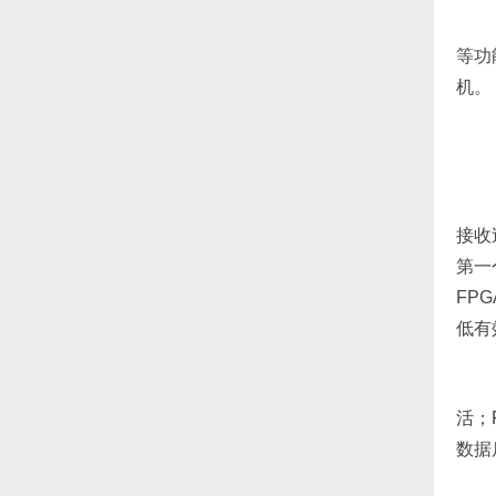
等功
机。
接收
第一
FP
低有
活；
数据