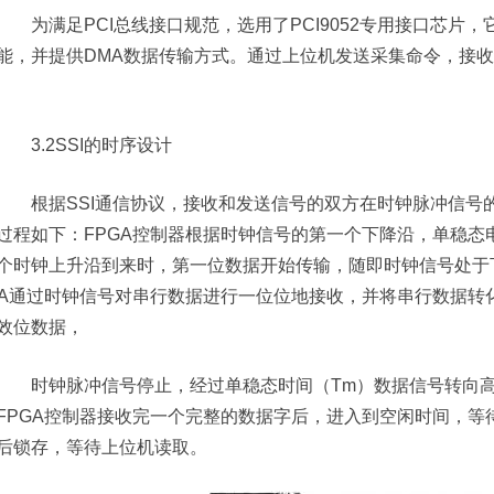
为满足PCI总线接口规范，选用了PCI9052专用接口芯片
能，并提供DMA数据传输方式。通过上位机发送采集命令，接收
3.2SSI的时序设计
根据SSI通信协议，接收和发送信号的双方在时钟脉冲信号
过程如下：FPGA控制器根据时钟信号的第一个下降沿，单稳态
个时钟上升沿到来时，第一位数据开始传输，随即时钟信号处于
GA通过时钟信号对串行数据进行一位位地接收，并将串行数据转
效位数据，
时钟脉冲信号停止，经过单稳态时间（Tm）数据信号转向高
FPGA控制器接收完一个完整的数据字后，进入到空闲时间，等
后锁存，等待上位机读取。