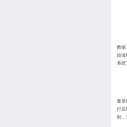
数据
始读
系统
量系
行后
制，