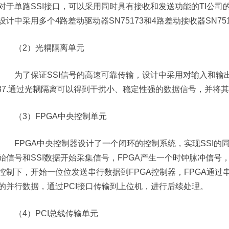
对于单路SSI接口，可以采用同时具有接收和发送功能的TI公司的S
设计中采用多个4路差动驱动器SN75173和4路差动接收器SN75
（2）光耦隔离单元
为了保证SSI信号的高速可靠传输，设计中采用对输入和输
137.通过光耦隔离可以得到干扰小、稳定性强的数据信号，并将其
（3）FPGA中央控制单元
FPGA中央控制器设计了一个闭环的控制系统，实现SSI的同
始信号和SSI数据开始采集信号，FPGA产生一个时钟脉冲信号，
控制下，开始一位位发送串行数据到FPGA控制器，FPGA通过串
的并行数据，通过PCI接口传输到上位机，进行后续处理。
（4）PCI总线传输单元