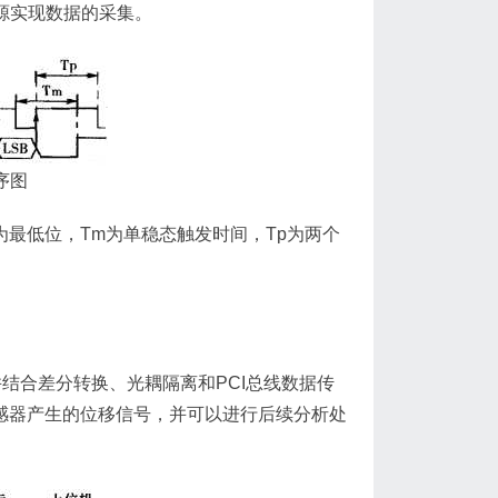
资源实现数据的采集。
序图
为最低位，Tm为单稳态触发时间，Tp为两个
结合差分转换、光耦隔离和PCI总线数据传
感器产生的位移信号，并可以进行后续分析处