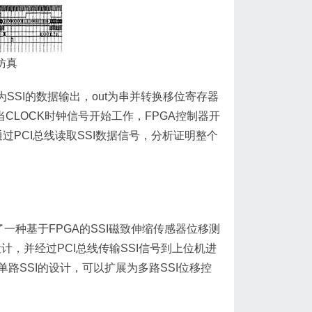
仿真
为SSI的数据输出，out为串并转换移位寄存器
CLOCK时钟信号开始工作，FPGA控制器开
过PCI总线读取SSI数据信号，分析证明整个
种基于FPGA的SSI磁致伸缩传感器位移测
计，并经过PCI总线传输SSI信号到上位机进
路SSI的设计，可以扩展为多路SSI位移控