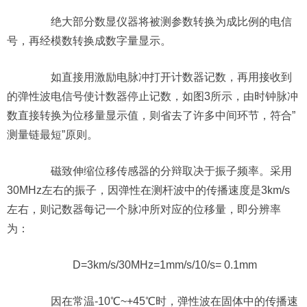
绝大部分数显仪器将被测参数转换为成比例的电信
号，再经模数转换成数字量显示。
如直接用激励电脉冲打开计数器记数，再用接收到
的弹性波电信号使计数器停止记数，如图3所示，由时钟脉冲
数直接转换为位移量显示值，则省去了许多中间环节，符合”
测量链最短”原则。
磁致伸缩位移传感器的分辩取决于振子频率。采用
30MHz左右的振子，因弹性在测杆波中的传播速度是3km/s
左右，则记数器每记一个脉冲所对应的位移量，即分辨率
为：
D=3km/s/30MHz=1mm/s/10/s= 0.1mm
因在常温-10℃~+45℃时，弹性波在固体中的传播速