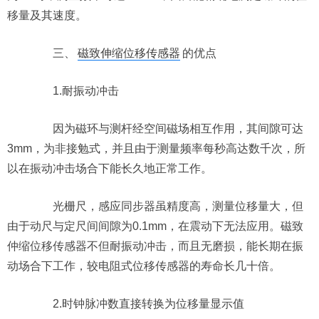
移量及其速度。
三、
磁致伸缩位移传感器
的优点
1.耐振动冲击
因为磁环与测杆经空间磁场相互作用，其间隙可达
3mm，为非接勉式，并且由于测量频率每秒高达数千次，所
以在振动冲击场合下能长久地正常工作。
光栅尺，感应同步器虽精度高，测量位移量大，但
由于动尺与定尺间间隙为0.1mm，在震动下无法应用。磁致
仲缩位移传感器不但耐振动冲击，而且无磨损，能长期在振
动场合下工作，较电阻式位移传感器的寿命长几十倍。
2.时钟脉冲数直接转换为位移量显示值