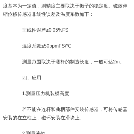
度基本为一定值，则精度主要取决于振子的稳定度。磁致伸
缩位移传感器非线性误差及温度系数如下：
非线性误差≤0.05%FS
温度系数≤50ppmFS/℃
测量范围取决于测杆的制造长度，一般可达2m。
四、应用
1.测量压力机装模高度
若不能在连杆和曲柄部件安装传感器，可将传感器
安装的在立柱上，磁环安装在滑块上。
2.测量液位