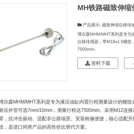
MH铁路磁致伸缩
产品展示
,
磁致伸缩位移传
博尔森MHM/MHT系列是专
位移传感器，带M18x1.5螺
7500mm。
资料下载
博尔森MHM/MHT系列是专为液压油缸内置行程测量设计的螺纹
耐压外管可选7mm/10mm，测量行程达7500mm。采用M12连
零，抗冲击振动、适配非公路场景。安装检修便捷，核心适配升
统，是进口同类产品的高性价比替代方案。