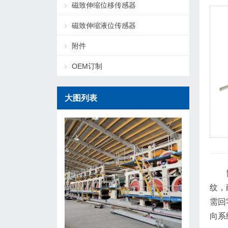
磁致伸缩位移传感器
磁致伸缩液位传感器
附件
OEM订制
大图列表
纹，
需回
向系