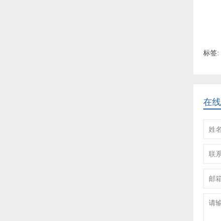
标签:
在线