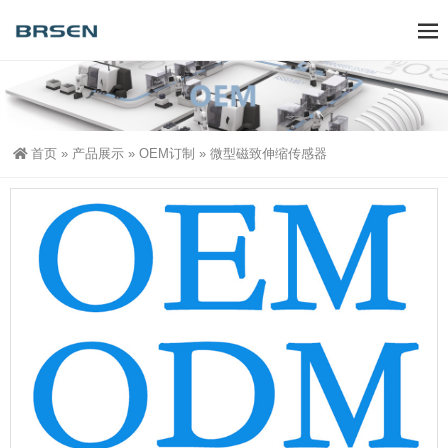
首页
»
产品展示
»
OEM订制
»
微型磁致伸缩传感器