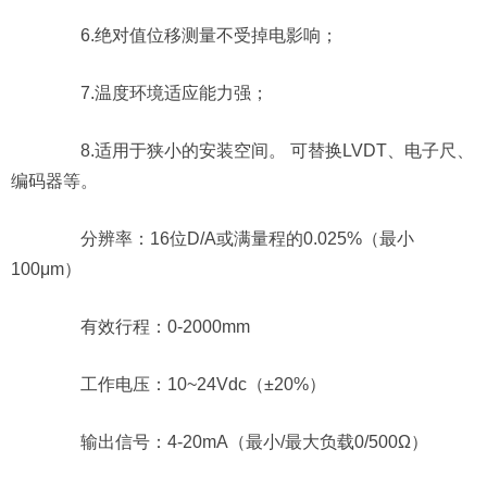
6.绝对值位移测量不受掉电影响；
7.温度环境适应能力强；
8.适用于狭小的安装空间。 可替换LVDT、电子尺、
编码器等。
分辨率：16位D/A或满量程的0.025%（最小
100μm）
有效行程：0-2000mm
工作电压：10~24Vdc（±20%）
输出信号：4-20mA（最小/最大负载0/500Ω）