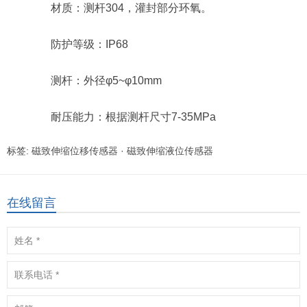
材质：测杆304，灌封部分环氧。
防护等级：IP68
测杆：外径φ5~φ10mm
耐压能力：根据测杆尺寸7-35MPa
标签:
磁致伸缩位移传感器
·
磁致伸缩液位传感器
在线留言