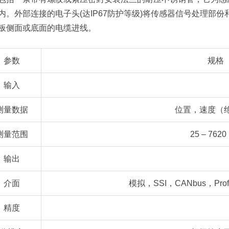
内。外部连接的电子头(达IP67防护等级)将传感器信号处理部
板侧面或底面的电缆进线。
参数
规格
输入
测量数据
位置，速度（
测量范围
25 – 7620
输出
介面
模拟，SSI，CANbus，Profi
精度