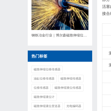
活塞
接合
钢铁冶金行业｜博尔森磁致伸缩位移传感器应用方案
热门标签
磁致伸缩位移传感器
油缸位移传感器
磁致伸缩传感器
位移传感器
磁致伸缩液位传感器
磁致伸缩液位计
磁致伸缩液位变送器
光电编码器