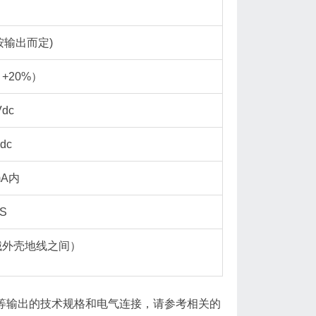
按输出而定)
/ +20%）
Vdc
dc
mA内
-S
机械外壳地线之间）
Profibus等输出的技术规格和电气连接，请参考相关的