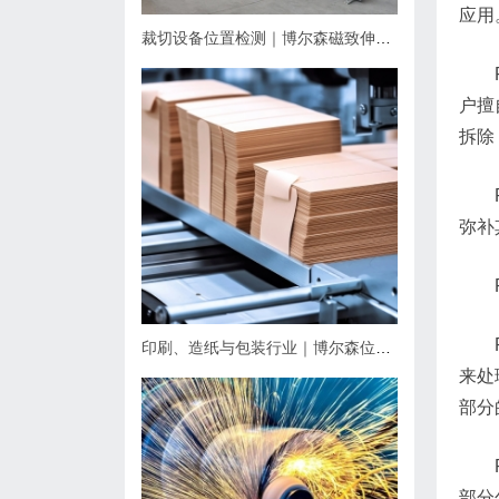
应用
裁切设备位置检测｜博尔森磁致伸缩位移传感器应用方案
户擅
拆除
弥补
印刷、造纸与包装行业｜博尔森位移传感器应用方案
来处
部分
部分