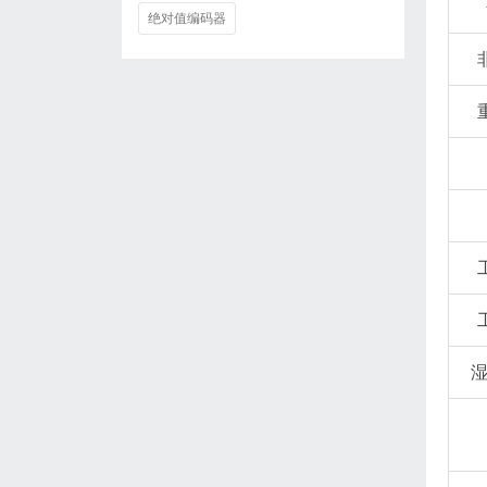
绝对值编码器
湿