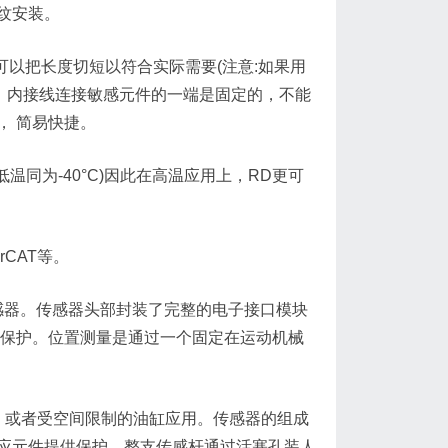
缧纹安装。
可以把长度切短以符合实际需要(注意:如果用
。 内接线连接敏感元件的一端是固定的，不能
， 简易快捷。
低温同为-40°C)因此在高温应用上，RD更可
erCAT等。
感器。传感器头部封装了完整的电子接口模块
C保护。位置测量是通过一个固定在运动机械
，或者受空间限制的油缸应用。传感器的组成
应元件提供保护。整支传感杆通过活塞孔装人