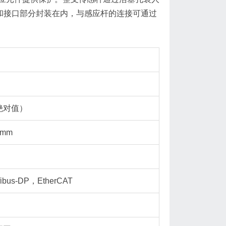
份和接口部分封装在内，与感应杆的连接可通过
绝对值）
 mm
bus-DP，EtherCAT