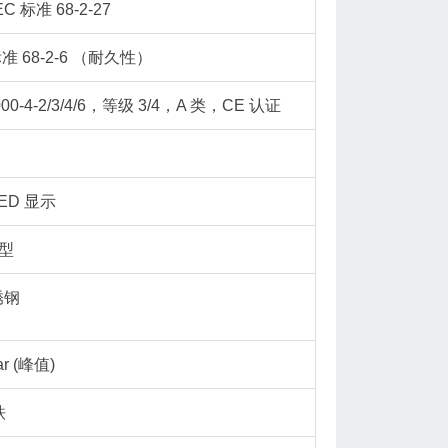
C 标准 68-2-27
EC 标准 68-2-6 （耐久性）
000-4-2/3/4/6，等级 3/4，A 类，CE 认证
ED 显示
型
锈钢
bar (峰值)
铁