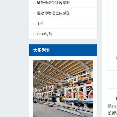
磁致伸缩位移传感器
磁致伸缩液位传感器
附件
OEM订制
大图列表
然内
长度