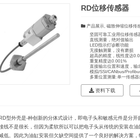
RD位移传感器
产品展示
,
磁致伸缩位移传
坚固可靠工业用位移传感
直线测量，绝对值输出
LED指示灯诊断功能
无接触测量，没有磨损
超高的精度，线性度达0.0
重复精度达0.001%
直接输出位置和速度，输出
模拟/SSI/CANbus/Profibus
多重位置测量:单一传感器最
资料下载
RD型外壳是-种创新的分体式设计，即电子头和敏感元件是分开
接线不是很长，但因为柔软所以可以把电子头从传统的安装在油
减低。因此为油缸安装但欠缺空间提供了一个良好的解决方案，特别适用