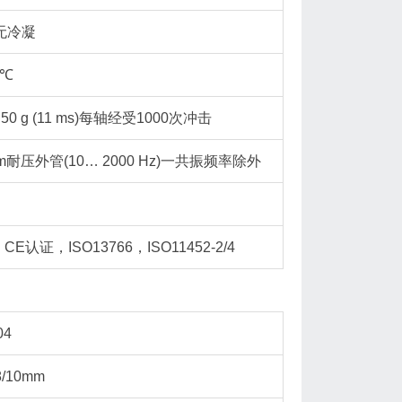
无冷凝
/℃
击, 50 g (11 ms)每轴经受1000次冲击
径10 mm耐压外管(10… 2000 Hz)一共振频率除外
类，CE认证，ISO13766，ISO11452-2/4
04
/10mm