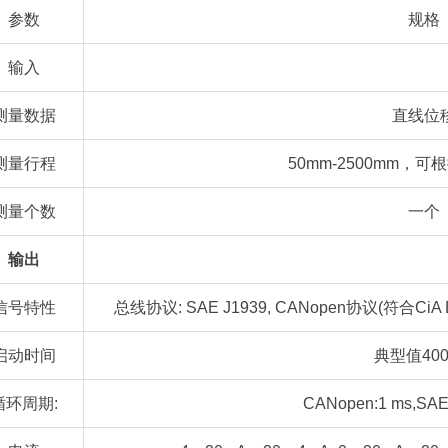
参数
规格
输入
测量数据
直线位
测量行程
50mm-2500mm，
测量个数
一个
输出
信号特性
总线协议: SAE J1939, CANopen协议(符合CiA 
启动时间
典型值400
循环周期:
CANopen:1 ms,SAE