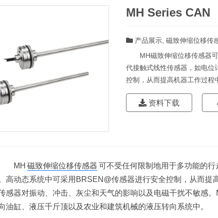
MH Series CAN
产品展示
,
磁致伸缩位移传
MH磁致伸缩位移传感器可
代接触式线性传感器，如电位计
控制，从而提高机器工作过程中
资料下载
MH
磁致伸缩位移传感器
可不受任何限制地用于多功能的行
。高动态系统中可采用BRSEN@传感器进行安全控制，从而提
传感器对振动、冲击、灰尘和天气的影响以及电磁干扰不敏感。
向油缸、液压千斤顶以及农业和建筑机械的液压转向系统中。