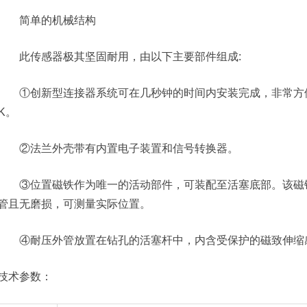
简单的机械结构
此传感器极其坚固耐用，由以下主要部件组成:
①创新型连接器系统可在几秒钟的时间内安装完成，非常方便
9K。
②法兰外壳带有内置电子装置和信号转换器。
③位置磁铁作为唯一的活动部件，可装配至活塞底部。该磁铁
管且无磨损，可测量实际位置。
④耐压外管放置在钻孔的活塞杆中，内含受保护的磁致伸缩
技术参数：