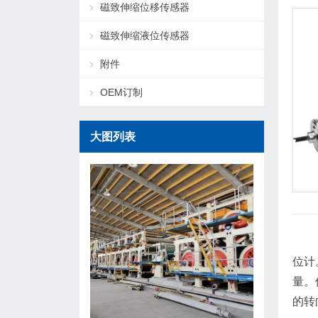
磁致伸缩位移传感器
磁致伸缩液位传感器
附件
OEM订制
大图列表
位计
量。
的转