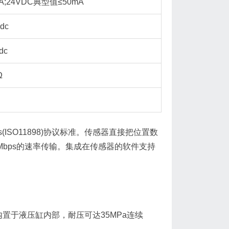
mA;24VDC典型值≤50mA
dc
dc
Ω
ISO11898)协议标准。传感器直接把位置数
Mbps的速率传输。集成在传感器的软件支持
置于液压缸内部，耐压可达35MPa连续