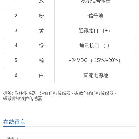
1
灰
模拟信号输出
2
粉
信号地
3
黄
通讯接口 （+）
4
绿
通讯接口 （-）
5
棕
+24VDC（-15%/+20%）
6
白
直流电源地
标签:
位移传感器
·
油缸位移传感器
·
磁致伸缩位移传感器
·
磁致伸缩液位传感器
在线留言