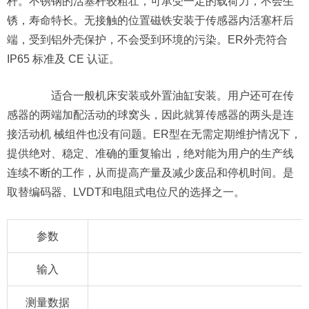
杆。不锈钢的活塞杆较粗壮，可承受一定的载荷力，不会生
锈，寿命特长。无接触的位置磁铁安装于传感器内活塞杆后
端，受到铝外壳保护，不会受到环境的污染。ER外壳符合
IP65 标准及 CE 认证。
适合一般机床安装或外置油缸安装。用户还可在传
感器的两端加配活动的球窝头，因此就算传感器的两头是连
接活动机 械组件也没有问题。ER型在无需定期维护情况下，
提供绝对、稳定、准确的重复输出，绝对能为用户的生产线
连续不断的工作，从而提高产量及减少废品和停机时间。是
取替编码器、LVDT和电阻式电位尺的选择之一。
参数
输入
测量数据