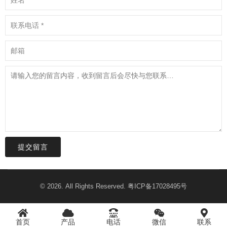
提交留言
© 2026. All Rights Reserved.
粤ICP备17028495号
首页
产品
电话
微信
联系