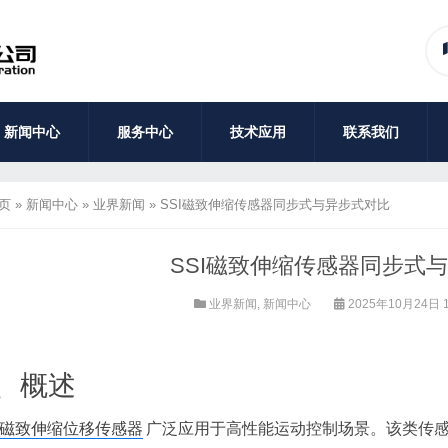
新闻中心
服务中心
技术应用
联系我们
页
»
新闻中心
»
业界新闻
»
SSI磁致伸缩传感器同步式与异步式对比
SSI磁致伸缩传感器同步式
业界新闻
,
新闻中心
2025年10月24日 1
、概述
磁致伸缩位移传感器
广泛应用于高性能运动控制场景。该类传