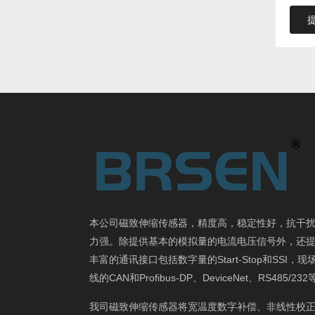
本公司磁致伸缩传感器，精度高，稳定性好，抗干
力强。除提供基本的模拟量的电流电压信号外，还
丰富的通讯接口包括数字量的Start-Stop和SSI，现
线的CAN和Profibus-DP、DeviceNet、RS485/23
我司磁致伸缩传感器将宽温度数字补偿、非线性校