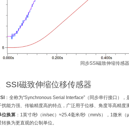
同步SSI
磁致伸缩传感
、SSI
磁致伸缩位移传感器
SI
：全称为“Synchronous Serial Interface”（同
干扰能力强、传输精度高的特点，广泛用于位移、角度等高精度
单位换算
：1英寸/秒（in/sec）≈25.4毫米/秒（mm/s），1微
景转换为更直观的公制单位。