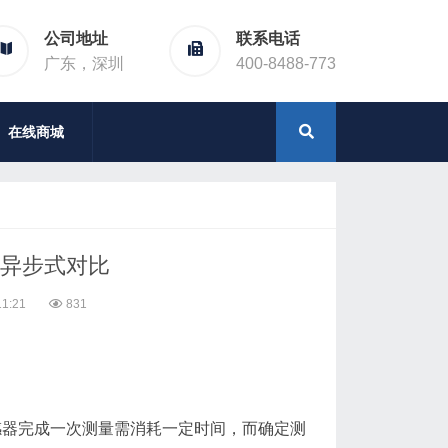
公司地址
联系电话
广东，深圳
400-8488-773
在线商城
与异步式对比
1:21
831
感器完成一次测量需消耗一定时间，而确定测