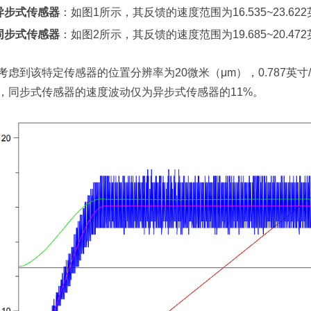
异步式传感器
：如图1所示，其反馈的速度范围为16.535~23.6
同步式传感器
：如图2所示，其反馈的速度范围为19.685~20.47
考虑到该特定传感器的位置分辨率为20微米（μm），0.787英
，同步式传感器的速度波动仅为异步式传感器的11%。