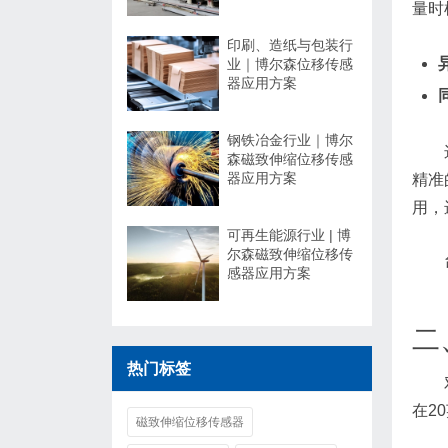
量时
印刷、造纸与包装行
业｜博尔森位移传感
器应用方案
钢铁冶金行业｜博尔
森磁致伸缩位移传感
器应用方案
精准的
用，
可再生能源行业 | 博
尔森磁致伸缩位移传
感器应用方案
二
热门标签
在2
磁致伸缩位移传感器