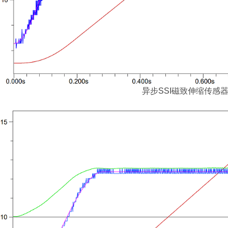
异步SSI
磁致伸缩传感