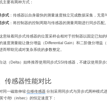
机主要有两种方式：
异步式
：传感器以自身最快的测量速度独立完成数据采集，无需
同步式
：将控制器的控制周期与传感器的测量周期进行同步匹配
这意味着同步式传感器的位置采样会相对于控制器以固定已知的
速度测量能让微分增益（Differential Gain）和二阶微分增益（Doub
进而帮助完成对复杂系统的参数整定。
台达（Delta）始终推荐使用同步式SSI传感器，不建议使用异步
、传感器性能对比
对同一磁致伸缩
位移传感器
分别采用同步式与异步式两种模式
0英寸/秒（in/sec）的恒定速度下：