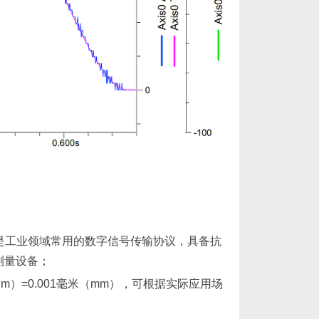
器
步串行接口），是工业领域常用的数字信号传输协议，具备抗
测量设备；
米（μm）=0.001毫米（mm），可根据实际应用场