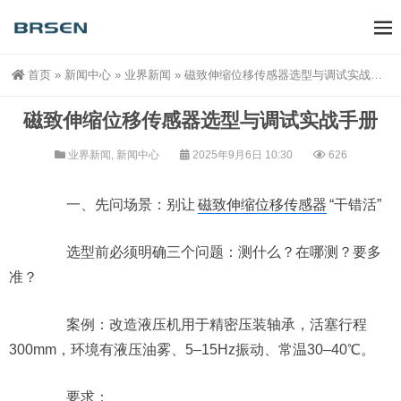
首页
»
新闻中心
»
业界新闻
»
磁致伸缩位移传感器选型与调试实战手册
磁致伸缩位移传感器选型与调试实战手册
业界新闻
,
新闻中心
2025年9月6日 10:30
626
一、先问场景：别让
磁致伸缩位移传感器
“干错活”
选型前必须明确三个问题：测什么？在哪测？要多
准？
案例：改造液压机用于精密压装轴承，活塞行程
300mm，环境有液压油雾、5–15Hz振动、常温30–40℃。
要求：