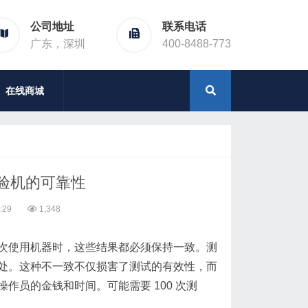
公司地址
联系电话
广东，深圳
400-8488-773
在线商城
验机的可靠性
:29
1,348
次使用机器时，这些结果都必须保持一致。测
处。这种不一致不仅损害了测试的有效性，而
员的金钱和时间。可能需要 100 次测