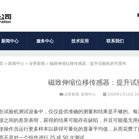
新闻中心
服务中心
技术应用
联系我们
页
»
新闻中心
»
业界新闻
»
磁致伸缩位移传感器：提升试验机的可靠性
磁致伸缩位移传感器：提升试
业界新闻
,
新闻中心
2025年1月15日 10
在试验机测试设备中，仅仅提供准确的测量和结果是不够的。每
据之间的差异表明，获得的结果可能存在缺陷，并且可能毫无用
使操作员运行更多样本以获得可量化的显著平均值，从而花费了操作
而不是对一个组件进行 25 或 50 次测试。