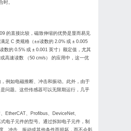
合时。
2309 的直接比较，磁致伸缩的优势是显而易见
 类规格（±±读数的 2.0% 或 ± 0.005
0.5% 或 ± 0.001 英寸）额定值，尤其
高速读数 （50 cm/s） 的应用中，这一优
响，例如电磁推断、冲击和振动。此外，由于
不是问题。这些传感器可以无限期运行，几乎
rCAT、Profibus、DeviceNet、
分离式电子元件的型号。通过拆卸电子元件，制
度、冲击、振动或其他条件而损坏，而不会影