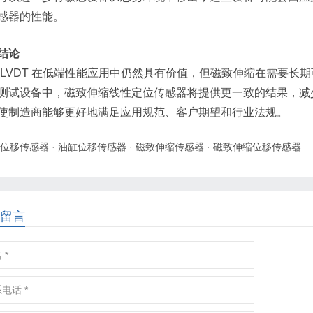
感器的性能。
结论
 LVDT 在低端性能应用中仍然具有价值，但磁致伸缩在需要长
测试设备中，磁致伸缩线性定位传感器将提供更一致的结果，减少磨损
使制造商能够更好地满足应用规范、客户期望和行业法规。
位移传感器
·
油缸位移传感器
·
磁致伸缩传感器
·
磁致伸缩位移传感器
留言