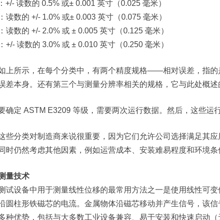
：+/- 读数的 0.5% 或± 0.001 英寸（0.025 毫米）
：读数的 +/- 1.0% 或± 0.003 英寸（0.075 毫米）
：读数的 +/- 2.0% 或 ± 0.005 英寸（0.125 毫米）
：+/- 读数的 3.0% 或 ± 0.010 英寸（0.250 毫米）
如上所示，在每个分类中，有两个精度规格——相对误差，指的
误差本身。还有第三个与测量分辨率相关的规格，它与此处概述
要确定 ASTM E3209 等级，需要两次运行数据。然后，这
这些分类对制造商来说很重要，因为它们允许公司选择满足其应
同时仍然考虑其他因素，例如运营成本、安装难易程度和环境条
测量技术
测试设备中用于测量线性位移的最常用方法之一是使用线性可变位移
沿圆柱形铁磁芯的电流。金属物体沿磁芯移动并产生信号，该信
多种优势，包括与大多数工业设备兼容、易于安装和快速启动（