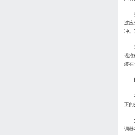
波应
冲。
现准
装在
正的
调器