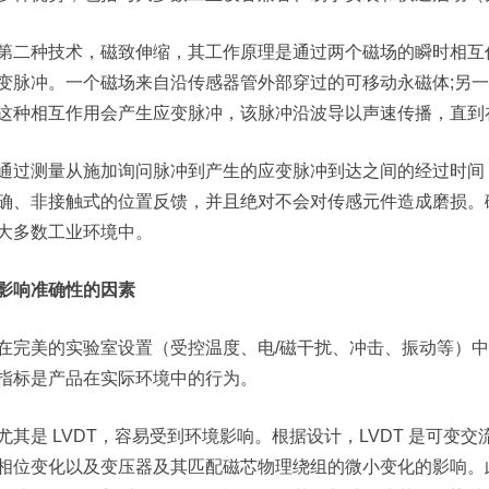
第二种技术，磁致伸缩，其工作原理是通过两个磁场的瞬时相互
变脉冲。一个磁场来自沿传感器管外部穿过的可移动永磁体;另
这种相互作用会产生应变脉冲，该脉冲沿波导以声速传播，直到
通过测量从施加询问脉冲到产生的应变脉冲到达之间的经过时间
确、非接触式的位置反馈，并且绝对不会对传感元件造成磨损。
大多数工业环境中。
影响准确性的因素
在完美的实验室设置（受控温度、电/磁干扰、冲击、振动等）
指标是产品在实际环境中的行为。
尤其是 LVDT，容易受到环境影响。根据设计，LVDT 是可
相位变化以及变压器及其匹配磁芯物理绕组的微小变化的影响。