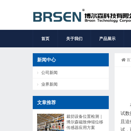
首页
关于我们
产品展示
新闻中心
首
公司新闻
业界新闻
文章推荐
试数
裁切设备位置检测｜
且迫
博尔森磁致伸缩位移
传感器应用方案
试，