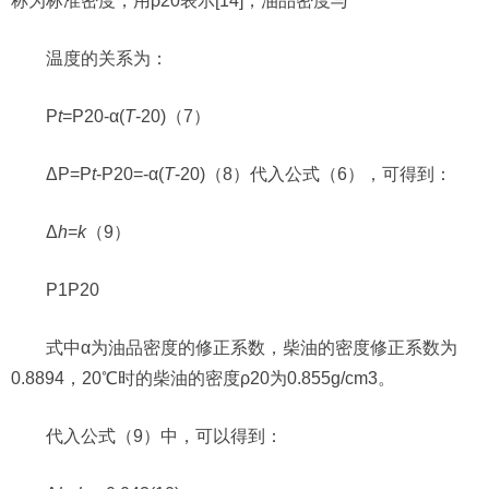
称为标准密度，用ρ20表示[14]，油品密度与
温度的关系为：
P
t
=P20-α(
T
-20)（7）
ΔP=P
t
-P20=-α(
T
-20)（8）代入公式（6），可得到：
Δ
h
=
k
（9）
P1P20
式中α为油品密度的修正系数，柴油的密度修正系数为
0.8894，20℃时的柴油的密度ρ20为0.855g/cm3。
代入公式（9）中，可以得到：