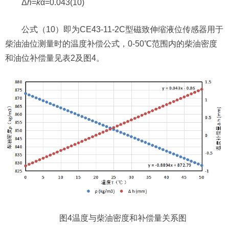
Δ
h
=
k
α=0.043(10)
公式（10）即为CE43-11-2C型磁致伸缩液位传感器用于
柴油油位测量时的温度补偿公式，0-50℃范围内的柴油密度
和油位补偿量见表2及图4。
图4温度与柴油密度和补偿量关系图