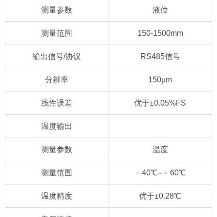
测量参数
液位
测量范围
150-1500mm
输出信号/协议
RS485信号
分辨率
150μm
线性误差
优于±0.05%FS
温度输出
测量参数
温度
测量范围
﹣40℃–﹢60℃
温度精度
优于±0.28℃