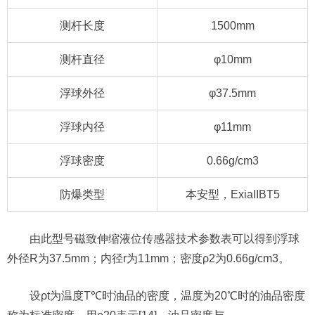
测杆长度
1500mm
测杆直径
φ10mm
浮球外径
φ37.5mm
浮球内径
φ11mm
浮球密度
0.66g/cm3
防爆类型
本安型，ExiaIIBT5
由此型号磁致伸缩液位传感器技术参数表可以得到浮球
外径R为37.5mm；内径r为11mm；密度ρ2为0.66g/cm3。
设ρt为温度T℃时油品的密度，温度为20℃时的油品密度