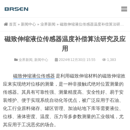
首页
»
新闻中心
»
业界新闻
»
磁致伸缩液位传感器温度补偿算法研究及应用
磁致伸缩液位传感器温度补偿算法研究及应
用
业界新闻
,
新闻中心
2024年12月30日 15:55
1,383
磁致伸缩液位传感器
是利用磁致伸缩材料的磁致伸缩效
应来实现绝对位移的测量，是一种非接触式绝对位置测量的
传感器。其具有可靠性强、测量精度高、安全性好、易于安
装维护、便于实现系统自动化等优点，被广泛应用于石油、
化工行业原料储存、罐区管理、加油站地下库等需要液位、
位移、液体密度、温度、压力等多参数测量的工业领域，尤
其应用于工况恶劣的场合。