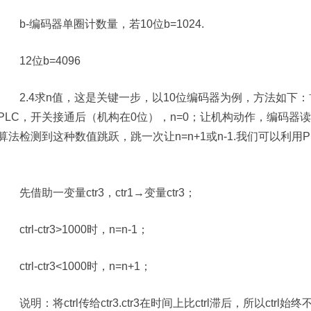
b-编码器单圈计数量，若10位b=1024.
12位b=4096
2.4求n值，这是关键一步，以10位编码器为例，方法如下：
PLC，开关接通后（机构在0位），n=0；让机构动作，编码器读数到
算法检测到这种数值跳跃，跳一次让n=n+1或n-1.我们可以利
先借助一变量ctr3，ctr1→变量ctr3；
ctrl-ctr3>1000时，n=n-1；
ctrl-ctr3<1000时，n=n+1；
说明：将ctrl传给ctr3.ctr3在时间上比ctrl滞后，所以ctrl始终不等于