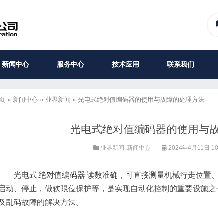
新闻中心
服务中心
技术应用
联系我们
页
»
新闻中心
»
业界新闻
»
光电式绝对值编码器的使用与故障的处理方法
光电式绝对值编码器的使用与
业界新闻
,
新闻中心
2024年4月11日 10
光电式
绝对值编码器
读数准确，可直接测量机械行走位置
启动、停止，做软限位保护等，是实现自动化控制的重要设施之
及乱码故障的解决方法。