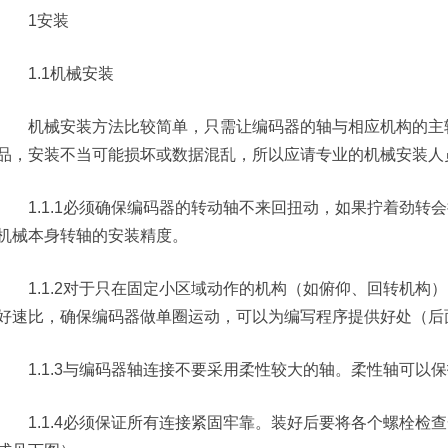
1安装
1.1机械安装
机械安装方法比较简单，只需让编码器的轴与相应机构的主转
品，安装不当可能损坏或数据混乱，所以应请专业的机械安装人
1.1.1必须确保编码器的转动轴不来回扭动，如果拧着劲转
机械本身转轴的安装精度。
1.1.2对于只在固定小区域动作的机构（如俯仰、回转机构
好速比，确保编码器做单圈运动，可以为编写程序提供好处（后
1.1.3与编码器轴连接不要采用柔性较大的轴。柔性轴可以
1.1.4必须保证所有连接紧固牢靠。装好后要将各个螺栓检