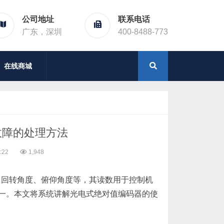
公司地址
联系电话
广东，深圳
400-8488-773
在线商城
故障的处理方法
:22
1,948
、回转角度、俯仰角度等，其读数用于控制机
一。本文将系统讲解光电式绝对值编码器的使