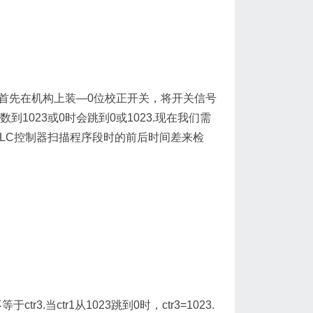
首先在机构上装—0位校正开关，将开关信号
1023或0时会跳到0或1023.现在我们需
用PLC控制器扫描程序段时的前后时间差来检
ctr3.当ctr1从1023跳到0时，ctr3=1023.