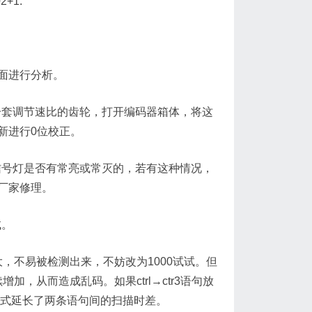
+1.
面进行分析。
套调节速比的齿轮，打开编码器箱体，将这
新进行0位校正。
号灯是否有常亮或常灭的，若有这种情况，
厂家修理。
试。
20偏大，不易被检测出来，不妨改为1000试试。但
加，从而造成乱码。如果ctrl→ctr3语句放
描方式延长了两条语句间的扫描时差。