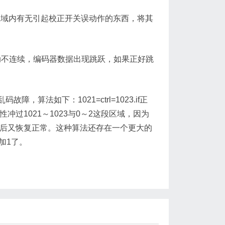
区域内有无引起校正开关误动作的东西，将其
不连续，编码器数据出现跳跃，如果正好跳
算法如下：1021=ctrl=1023.if正
身的惯性冲过1021～1023与0～2这段区域，因为
段区域后又恢复正常。这种算法还存在一个更大的
加1了。