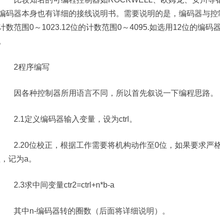
编码器本身也有详细的接线说明书。需要说明的是，编码器与控
计数范围0～1023.12位的计数范围0～4095.如选用12位的
。
2程序编写
因各种控制器所用语言不同，所以首先叙说一下编程思路。
2.1定义编码器输入变量，设为ctrl。
2.20位校正，根据工作需要将机构动作至0位，如果要求严
l值，记为a。
2.3求中间变量ctr2=ctrl+n*b-a
其中n-编码器转的圈数（后面将详细说明）。