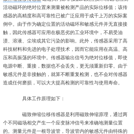
活动磁环的绝对位置来测量被检测产品的实际位移值；该传
感器的高精度和高可靠性已被广泛应用于成千上万的实际案
例中。由于作为确定位置的活动磁环和敏感元件并无直接接
触，因此传感器可应用在极恶劣的工业环境中，不易受油
渍、溶液、尘埃或其它污染的影响。此外，传感器采用了高
科技材料和先进的电子处理技术，因而它能应用在高温、高
压和高振荡的环境中。传感器输出信号为绝对位移值，即使
电源中断、重接，数据也不会丢失，更无须重新归零。由于
敏感元件是非接触的，就算不断重复检测，也不会对传感器
造成任何磨损，可以大大提高检测的可靠性与使用寿命。
具体工作原理如下：
磁致伸缩位移传感器是利用磁致伸缩原理，通过两
个不同磁场相交产生一个应变脉冲信号来准确地测量位置
的。测量元件是一根导波管，导波管内的敏感元件由特殊的