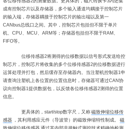
各位移传感器2的测量数据。更具体的，磁尺转换卡3内还集
成有控制芯片以及存储器，多个输入通道均耦接于控制芯片
的输入端，存储器耦接于控制芯片的输出端以及第一
CANbus总线口之间。其中，控制芯片包括但不限于单片
机、CPU、MCU、ARM等；存储器包括但不限于RAM、
FIFO等。
位移传感器2将测得的位移数据以信号形式发送给控
制芯片，控制芯片将收集的多个位移传感器2的位移数据进行
运算处理并打包，然后缓存至存储器内。当注塑机控制器1申
请查询注塑机上各位置的位置信息时，存储器可通过CAN协
议向控制器1提供数据包，以反馈各位移传感器2测得的位置
信息。
更具体的，start/stop数字尺，又称
磁致伸缩位移传
感器
，其利用感应元件（导波管）的磁致伸缩特性制成。
磁
致伸缩位移传感器
通过其内部非接触式测控技术精确地检测