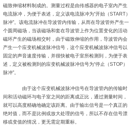
磁致伸缩材料制成的。测量过程是由传感器的电子室内产生
电流脉冲，为便于表述，定义该电流脉冲为“开始（START）
脉冲”。该电流脉冲在导波管内传输，从而在导波管外产生一
个圆周磁场，当该磁场和套在导波管上作为位置变化的活动
磁环产生的磁场相交时，由于磁致伸缩的作用，导波管内会
产生一个应变机械波脉冲信号，这个应变机械波脉冲信号以
固定的声音速度传输，并很快被电子室所检测到，为便于表
述，定义被检测到的应变机械波脉冲信号为“停止（STOP）
脉冲”。
由于这个应变机械波脉冲信号在导波管内的传输时
间和活动磁环与电子室之间的距离成正比，通过测量时间，
就可以高度精确地确定该距离。由于输出信号是一个真正的
绝对值，而不是比例或放大处理的信号，所以不存在信号漂
移或变值的情况，更无需定期重标。