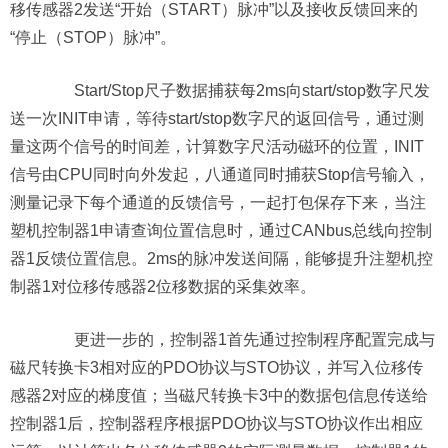
移传感器2发送“开始（START）脉冲”以及接收反馈回来的
“停止（STOP）脉冲”。
Start/Stop尺子数据捕获每2ms向start/stop数字尺发
送一次INIT申请，等待start/stop数字尺的返回信号，通过测
量这两个信号的时间差，计算数字尺活动磁环的位置，INIT
信号由CPU同时向外发起，八通道同时捕获Stop信号输入，
测量记录下每个通道的反馈信号，一起打包保存下来，当注
塑机控制器1申请查询位置信息时，通过CANbus总线向控制
器1反馈位置信息。2ms的脉冲发送间隔，能够提升注塑机控
制器1对位移传感器2位移数据的采集效率。
更进一步的，控制器1首先通过控制程序配置完成与
磁尺转换卡3相对应的PDO协议与STO协议，并写入位移传
感器2对应的梯度值；当磁尺转换卡3中的数据包信息传送给
控制器1后，控制器程序根据PDO协议与STO协议作出相应