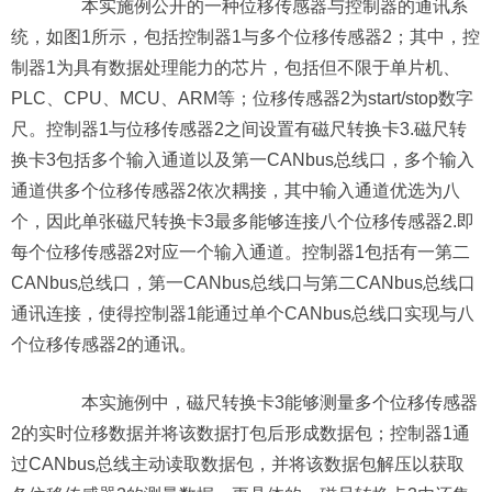
本实施例公开的一种位移传感器与控制器的通讯系
统，如图1所示，包括控制器1与多个位移传感器2；其中，控
制器1为具有数据处理能力的芯片，包括但不限于单片机、
PLC、CPU、MCU、ARM等；位移传感器2为start/stop数字
尺。控制器1与位移传感器2之间设置有磁尺转换卡3.磁尺转
换卡3包括多个输入通道以及第一CANbus总线口，多个输入
通道供多个位移传感器2依次耦接，其中输入通道优选为八
个，因此单张磁尺转换卡3最多能够连接八个位移传感器2.即
每个位移传感器2对应一个输入通道。控制器1包括有一第二
CANbus总线口，第一CANbus总线口与第二CANbus总线口
通讯连接，使得控制器1能通过单个CANbus总线口实现与八
个位移传感器2的通讯。
本实施例中，磁尺转换卡3能够测量多个位移传感器
2的实时位移数据并将该数据打包后形成数据包；控制器1通
过CANbus总线主动读取数据包，并将该数据包解压以获取