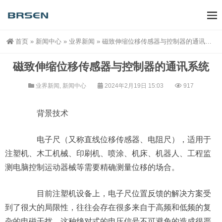
首页
»
新闻中心
»
业界新闻
»
磁致伸缩位移传感器与控制器的通讯系统
磁致伸缩位移传感器与控制器的通讯系统
业界新闻
,
新闻中心
2024年2月19日 15:03
917
背景技术
电子尺（又称直线位移传感器、电阻尺），适用于
注塑机、木工机械、印刷机、喷涂、机床、机器人、工程监
测电脑控制运动器械等需要精确测量位移的场合。
目前注塑机设备上，电子尺位置反馈的解决方案受
到了很大的局限性，往往会存在很多来自于高频和低频的复
杂的电磁干扰，这种绝对式的电压信号不可避免的造成很严