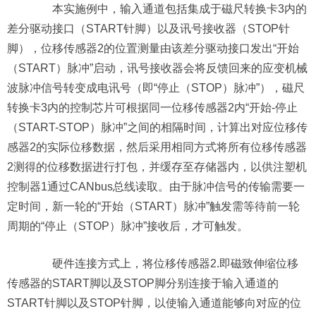
本实施例中，输入通道包括集成于磁尺转换卡3内的
差分驱动接口（START针脚）以及讯号接收器（STOP针
脚），位移传感器2的位置测量由该差分驱动接口发出“开始
（START）脉冲”启动，讯号接收器会将反馈回来的应变机械
波脉冲信号转变成电讯号（即“停止（STOP）脉冲”），磁尺
转换卡3内的控制芯片可根据同一位移传感器2内“开始-停止
（START-STOP）脉冲”之间的相隔时间，计算出对应位移传
感器2的实际位移数据，然后采用相同方式将所有位移传感器
2测得的位移数据进行打包，并缓存至存储器内，以供注塑机
控制器1通过CANbus总线读取。由于脉冲信号的传输需要一
定时间，新一轮的“开始（START）脉冲”触发需等待前一轮
周期的“停止（STOP）脉冲”接收后，才可触发。
硬件连接方式上，将位移传感器2.即磁致伸缩位移
传感器的START脚以及STOP脚分别连接于输入通道的
START针脚以及STOP针脚，以使输入通道能够向对应的位