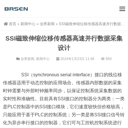
首页
»
新闻中心
»
业界新闻
»
SSI磁致伸缩位移传感器高速并行数据采集设计
SSI磁致伸缩位移传感器高速并行数据采集
设计
业界新闻
,
新闻中心
2024年1月23日 11:48
950
SSI（synchronous serial interface）接口的线位移
传感器适用于动态控制的应用场合。传感器内部数据的采集
时钟需要与外部时钟频率同步，以保证控制系统采集数据的
实时性和准确性。目前具有SSI接口的控制器分为两类：一类
是PLC控制器中的SSI接口模块，它们速度较快但价格较高，
只能应用于基于PLC的控制系统；另一类是将SSI接口信号转
化为异步串行接口的控制器，它们可与工控机控制系统进行