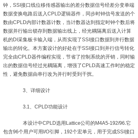
钟，SSI接口线位移传感器输出的差分数据信号经差分变单端
数据变换电路后送入CPLD逻辑器件，同步时钟信号发送的个
数由CPLD内部计数器计数，当计数器达到指定时钟个数后将
数据并行输出锁存到数据输出线上，经光耦隔离后送入计算
机的DI采集板卡输入端，从而实现了SSI接口数据到并行数据
输出的转化。本方案设计的好处在于SSI接口到并行信号转化
完全由CPLD器件编程实现，节省了控制系统的开销，同时输
出的数据信号经过光耦隔离，增强了CPLD高速工作时的稳定
性，避免数据由串行改为并行时受到干扰。
3、详细设计
3.1、CPLD功能设计
本设计中CPLD选用Lattice公司的M4A5-192/96.它
包含96个用户可用I/O引脚，192个宏单元，用于完成SSI接口