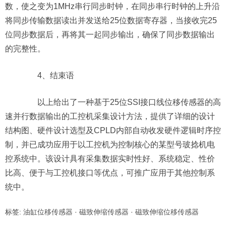
数，使之变为1MHz串行同步时钟，在同步串行时钟的上升沿
将同步传输数据读出并发送给25位数据寄存器，当接收完25
位同步数据后，再将其一起同步输出，确保了同步数据输出
的完整性。
4、结束语
以上给出了一种基于25位SSI接口线位移传感器的高
速并行数据输出的工控机采集设计方法，提供了详细的设计
结构图、硬件设计选型及CPLD内部自动收发硬件逻辑时序控
制，并已成功应用于以工控机为控制核心的某型号玻捻机电
控系统中。该设计具有采集数据实时性好、系统稳定、性价
比高、便于与工控机接口等优点，可推广应用于其他控制系
统中。
标签:
油缸位移传感器
·
磁致伸缩传感器
·
磁致伸缩位移传感器