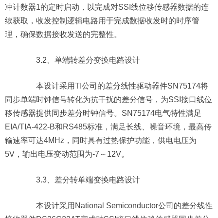
冲计数器1的定时启动，以完成对SSI线位移传感器数据的连
续获取，收发控制逻辑电路用于完成数据收发时的时序管
理，确保数据接收发送的完整性。
3.2、单端转差分变换电路设计
本设计采用TI公司的差分线性驱动器件SN75174将
同步单端时钟信号转化为抗干扰的差分信号，为SSI接口线位
移传感器提供同步差分时钟信号。SN75174电气特性满足
EIA/TIA-422-B和RS485标准，满足长线、噪音环境，最高传
输速率可达4MHz，同时具有过热保护功能，供电电压为
5V，输出电压变动范围为-7～12V。
3.3、差分转单端变换电路设计
本设计采用National Semiconductor公司的差分线性