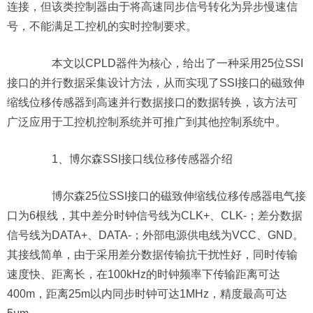
连接，但该类控制器由于将高速同步信号转化为异步慢速信
号，不能满足工控机的实时控制要求。
本文以CPLD器件为核心，给出了一种采用25位SSI
接口的并行数据采集设计方法，从而实现了SSI接口的磁致伸
缩线位移传感器到高速并行数据接口的数据转换，该方法可
广泛应用于工控机控制系统并可推广到其他控制系统中。
1、博尔森SSI接口线位移传感器介绍
博尔森25位SSI接口的磁致伸缩线位移传感器电气接
口为6根线，其中差分时钟信号线为CLK+、CLK-；差分数据
信号线为DATA+、DATA-；外部电源供电线为VCC、GND。
其接线简单，由于采用差分数据传输抗干扰性好，同时传输
速度快、距离长，在100kHz的时钟频率下传输距离可达
400m，距离25m以内同步时钟可达1MHz，精度最高可达