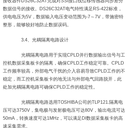
接收器件DS26C32AT完成对SSI接口线位移传感器同步差分
数据信号的接收。DS26C32AT电气特性满足RS-422标准，
供电电压为5V，数据输入电压变动范围为-7～7V，带施密特
整形，能够较好地防止数据误码。
3.4、光耦隔离电路设计
光耦隔离电路用于实现CPLD并行数据输出信号与工
控机数据采集板卡的隔离，确保CPLD工作稳定可靠。CPLD
工作频率较高，外部电气干扰的介入容易导致CPLD工作的不
稳定，而工控机采集板卡的地无法与外部电气回路脱开，此
处加光耦隔离电路可确保CPLD工作的稳定性。
光耦隔离电路选用TOSHIBA公司的TLP121.隔离电
压可达3750V，集电极与发射极电压可达80V，输出电流可达
50mA，转换速度可达1MHz，可以满足DI数据采集板卡的高
速采集需求。