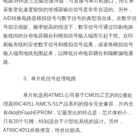
电路SHA及三态输出缓冲器，可直接与单片机接口，用它来
采集变化速度较快的传感器输出信号是非常合适的。另外，
A/D转换电路是模拟信号与数字信号的典型混合体。在数字信
号前沿很陡、频率较高的情况下，数字信号可通过印刷电路
板线间的分布电容耦合到模拟信号输入端而引起干扰。在印
刷板布线时应使数字信号和模拟信号远离，或者将模拟信号
输入端用地线包围起来，以降低分布电容耦合和隔断漏电通
路。
3、单片机信号处理电路
单片机选用ATMEL公司基于CMOS工艺的8位微处
理器89C4051.与MCS-51产品系列的指令完全兼容，片内含
有4kb的FlashEPROM，它最突出的特点是：芯片体积小，
只有20个引脚，特别适合于小型化系统的设计。另外，
AT89C4051价格便宜，性价比较高。