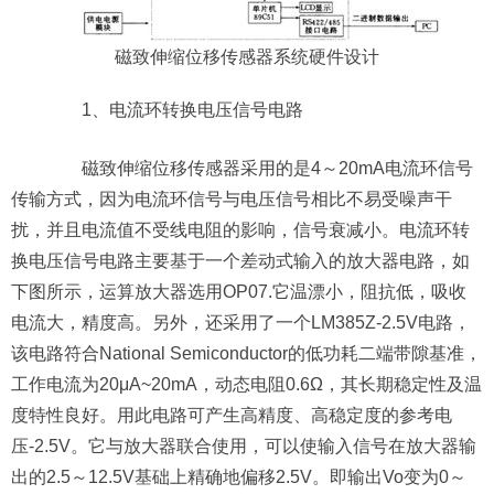
磁致伸缩位移传感器系统硬件设计
1、电流环转换电压信号电路
磁致伸缩位移传感器采用的是4～20mA电流环信号
传输方式，因为电流环信号与电压信号相比不易受噪声干
扰，并且电流值不受线电阻的影响，信号衰减小。电流环转
换电压信号电路主要基于一个差动式输入的放大器电路，如
下图所示，运算放大器选用OP07.它温漂小，阻抗低，吸收
电流大，精度高。另外，还采用了一个LM385Z-2.5V电路，
该电路符合National Semiconductor的低功耗二端带隙基准，
工作电流为20μA~20mA，动态电阻0.6Ω，其长期稳定性及温
度特性良好。用此电路可产生高精度、高稳定度的参考电
压-2.5V。它与放大器联合使用，可以使输入信号在放大器输
出的2.5～12.5V基础上精确地偏移2.5V。即输出Vo变为0～