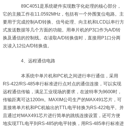
89C4051是系统硬件实现数字化处理的核心部分，
它的主频工作在11.0592MHz，包括有一个外围复位电路。主
要用于完成控制A/D转换、信号处理、向主机和LCD以串行方
式发送数据等几个方面的功能。用单片机的P3口作为A/D转
换及通信的控制线。在读取A/D转换值时，直接用P1口分两
次读入12位A/D转换值。
4、远程通信电路
本系统中单片机和PC机之间进行串行通信，采用
RS-422/RS-485串行标准进行点对点的通信连接，可以实现
远程通信传输，满足工业现场的要求，在波特率为9600时，
传输距离可达1200m。MAXIM公司生产的MAX491芯片，可
直接将单片机和PC机输出的TTL电平转换为RS-422电平。并
且通过对MAX491芯片进行简单的跳线连接设置，还可方便
地实现TTL电平到RS-485的电平转换，用RS-485串行标准进