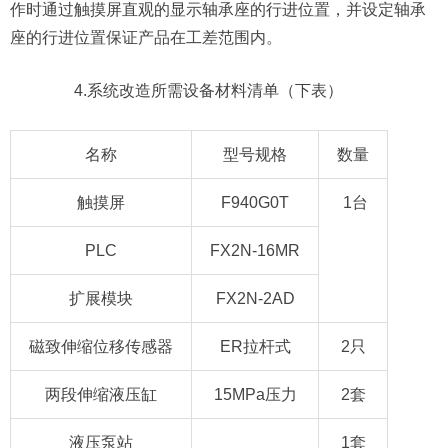
作时通过触摸屏直观的显示轴承座的行进位置，并设定轴承
座的行进位置保证产品在工差范围内。
4.系统改造所需设备材料清单（下表）
名称
型号规格
数量
触摸屏
F940G0T
1台
PLC
FX2N-16MR
扩展模块
FX2N-2AD
磁致伸缩位移传感器
ER拉杆式
2只
两段伸缩液压缸
15MPa压力
2套
液压泵站
1套