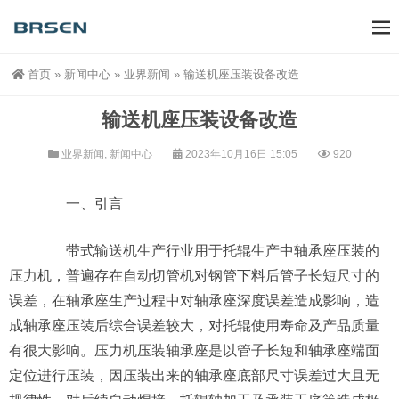
首页
»
新闻中心
»
业界新闻
»
输送机座压装设备改造
输送机座压装设备改造
业界新闻
,
新闻中心
2023年10月16日 15:05
920
一、引言
带式输送机生产行业用于托辊生产中轴承座压装的
压力机，普遍存在自动切管机对钢管下料后管子长短尺寸的
误差，在轴承座生产过程中对轴承座深度误差造成影响，造
成轴承座压装后综合误差较大，对托辊使用寿命及产品质量
有很大影响。压力机压装轴承座是以管子长短和轴承座端面
定位进行压装，因压装出来的轴承座底部尺寸误差过大且无