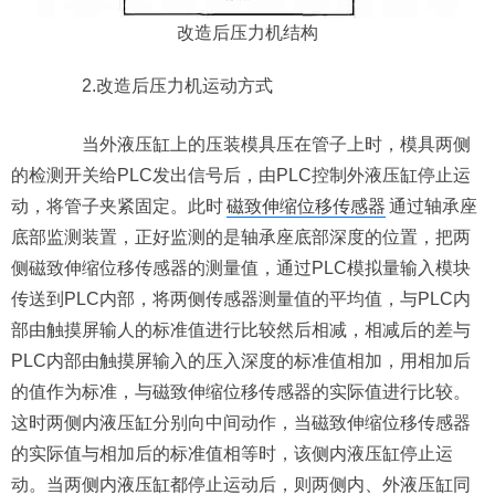
改造后压力机结构
2.改造后压力机运动方式
当外液压缸上的压装模具压在管子上时，模具两侧
的检测开关给PLC发出信号后，由PLC控制外液压缸停止运
动，将管子夹紧固定。此时
磁致伸缩位移传感器
通过轴承座
底部监测装置，正好监测的是轴承座底部深度的位置，把两
侧磁致伸缩位移传感器的测量值，通过PLC模拟量输入模块
传送到PLC内部，将两侧传感器测量值的平均值，与PLC内
部由触摸屏输人的标准值进行比较然后相减，相减后的差与
PLC内部由触摸屏输入的压入深度的标准值相加，用相加后
的值作为标准，与磁致伸缩位移传感器的实际值进行比较。
这时两侧内液压缸分别向中间动作，当磁致伸缩位移传感器
的实际值与相加后的标准值相等时，该侧内液压缸停止运
动。当两侧内液压缸都停止运动后，则两侧内、外液压缸同