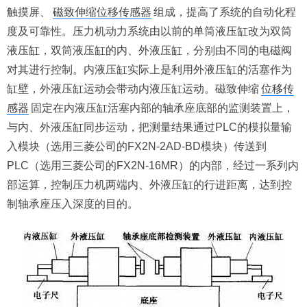
触摸屏、
磁致伸缩位移传感器
组成，提高了系统的自动化程
度及可靠性。压力机动力系统由以前的单筒液压缸改为双筒
液压缸，双筒液压缸的内、外液压缸，分别由不同的电磁阀
对其进行控制。内液压缸实际上是利用外液压缸的活塞作为
缸壁，外液压缸运动会带动内液压缸运动。磁致伸缩
位移传
感器
固定在内液压缸活塞内部的轴承座底部的监测装置上，
与内、外液压缸同步运动，把测量结果通过PLC的模拟量输
入模块（选用三菱公司的FX2N-2AD-BD模块）传送到
PLC（选用三菱公司的FX2N-16MR）的内部，经过一系列内
部运算，控制压力机两端内、外液压缸的行进距离，达到控
制轴承座压入深度的目的。