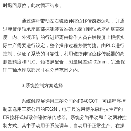
时退回原位，此次循环结束。
通过连杆带动左右磁致伸缩位移传感器运动，并通
过弹簧使轴承座底部探测装置准确地探测到轴承座的底部深
度，内、外液压缸的行进距离由操作人员在触摸屏上根据实
际生产需要进行设定，整个操作过程方便简捷。由PLC进行
控制，保证了系统的可靠性，利用磁致伸缩位移传感器的高
测量精度和PLC、触摸屏配合，测量误差≤0.02mm，完全保
证了轴承座底部尺寸在公差范围之内。
3.系统控制方案选择
系统触摸屏选用三菱公司的F940G0T，可编程序控
制器选用三菱公司的FX2N，电子尺选用博尔森科技生产的
ER拉杆式磁致伸缩位移传感器。系统分为手动和自动两种控
制方式。其中手动用于系统调车，自动用于正常生产。在操