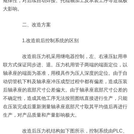
规律性，对后续自动焊接、托辊轴加工及承装工序等造成极
大影响。
二、改造方案
1.改造前后控制系统的区别
改造前压力机采用继电器控制，左、右液压缸用串
联方式保证同步进、退。压力机用管子两端的端面定位，以
轴承座的端面为基准，用模具作为压人深度的定位。由于自
动切管机下料及轴承座冲压成型过程中都有偏差，造成压装
后轴承座的底部尺寸公差偏大。由于轴承座底部尺寸公差的
不确定性，造成其他工序无法按照图纸直接进行生产，只能
在压装完成后重新测量轴承座底部尺寸取其平均值后再进行
生产，对产品质量和产量影响极大。
改造后压力机结构如下图所示，控制系统由PLC、