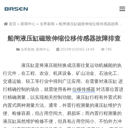
首页
»
新闻中心
»
业界新闻
»
船闸液压缸磁致伸缩位移传感器故障排查
船闸液压缸磁致伸缩位移传感器故障排查
业界新闻
,
新闻中心
2023年10月9日 14:49
795
液压缸是将液压能转换成活塞往复运动机械能的执
行元件，在工程、农业、机床设备、矿山冶金、石油化工、
交通运输、轻工等行业中得到广泛应用。在需要对液压缸 进
行精确控制的场合，就需使用各种
位移传感器
对活塞位置进
行精确测量，以实现相关控制功能。液压缸行程有外置式和
内置式两种测量方法。通常，外置行程测量的液压缸维护方
便、检修容易，但占用空间大、易损坏；而内置行程测量的
液压缸虽然维护检修不便，但具有占用空间小、不怕外力冲