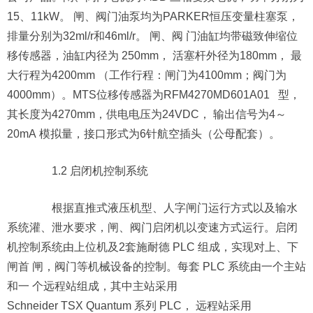
15、11kW。 闸、阀门油泵均为PARKER恒压变量柱塞泵，
排量分别为32ml/r和46ml/r。 闸、阀 门油缸均带磁致伸缩位
移传感器，油缸内径为 250mm， 活塞杆外径为180mm， 最
大行程为4200mm （工作行程：闸门为4100mm；阀门为
4000mm）。MTS位移传感器为RFM4270MD601A01 型，
其长度为4270mm，供电电压为24VDC， 输出信号为4～
20mA 模拟量，接口形式为6针航空插头（公母配套）。
1.2 启闭机控制系统
根据直推式液压机型、人字闸门运行方式以及输水
系统灌、泄水要求，闸、阀门启闭机以变速方式运行。启闭
机控制系统由上位机及2套施耐德 PLC 组成，实现对上、下
闸首 闸，阀门等机械设备的控制。每套 PLC 系统由一个主站
和一 个远程站组成，其中主站采用
Schneider TSX Quantum 系列 PLC， 远程站采用