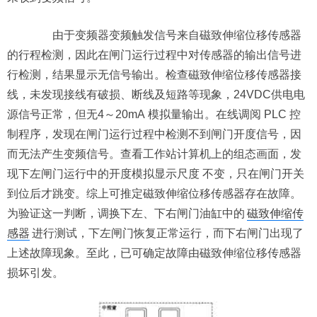
由于变频器变频触发信号来自磁致伸缩位移传感器
的行程检测，因此在闸门运行过程中对传感器的输出信号进
行检测，结果显示无信号输出。检查磁致伸缩位移传感器接
线，未发现接线有破损、断线及短路等现象，24VDC供电电
源信号正常，但无4～20mA 模拟量输出。在线调阅 PLC 控
制程序，发现在闸门运行过程中检测不到闸门开度信号，因
而无法产生变频信号。查看工作站计算机上的组态画面，发
现下左闸门运行中的开度模拟显示尺度 不变，只在闸门开关
到位后才跳变。综上可推定磁致伸缩位移传感器存在故障。
为验证这一判断，调换下左、下右闸门油缸中的
磁致伸缩传
感器
进行测试，下左闸门恢复正常运行，而下右闸门出现了
上述故障现象。至此，已可确定故障由磁致伸缩位移传感器
损坏引发。