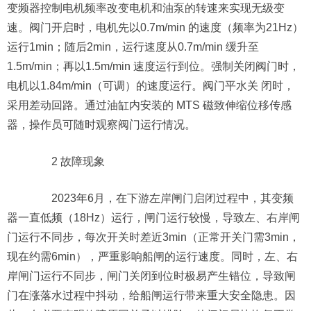
变频器控制电机频率改变电机和油泵的转速来实现无级变
速。阀门开启时，电机先以0.7m/min 的速度（频率为21Hz）
运行1min；随后2min，运行速度从0.7m/min 缓升至
1.5m/min；再以1.5m/min 速度运行到位。强制关闭阀门时，
电机以1.84m/min（可调）的速度运行。阀门平水关 闭时，
采用差动回路。通过油缸内安装的 MTS 磁致伸缩位移传感
器，操作员可随时观察阀门运行情况。
2 故障现象
2023年6月，在下游左岸闸门启闭过程中，其变频
器一直低频（18Hz）运行，闸门运行较慢，导致左、右岸闸
门运行不同步，每次开关时差近3min（正常开关门需3min，
现在约需6min），严重影响船闸的运行速度。同时，左、右
岸闸门运行不同步，闸门关闭到位时极易产生错位，导致闸
门在涨落水过程中抖动，给船闸运行带来重大安全隐患。因