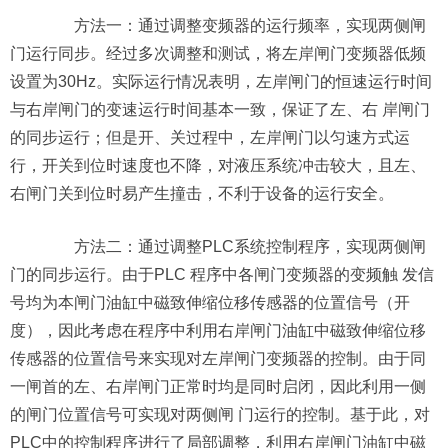
方法一：通过调整变频器的运行频率，实现两侧闸
门运行同步。经过多次调整和测试，将左岸闸门变频器低频
设置为30Hz。实际运行情况表明，左岸闸门的恒速运行时间
与右岸闸门的变速运行时间基本一致，保证了左、右 岸闸门
的同步运行；但是开、关过程中，左岸闸门以匀速方式运
行，开关到位时速度也不降，对液压系统冲击较大，且左、
右闸门关到位时易产生撞击，不利于设备的运行安全。
方法二：通过调整PLC系统控制程序，实现两侧闸
门的同步运行。由于PLC 程序中各闸门变频器的变频触 发信
号均为本闸门油缸中磁致伸缩位移传感器的位置信号（开
度），因此考虑在程序中利用右岸闸门油缸中磁致伸缩位移
传感器的位置信号来实现对左岸闸门变频器的控制。由于同
一闸首的左、右岸闸门正常时均是同时启闭，因此利用一侧
的闸门位置信号可实现对两侧闸 门运行的控制。基于此，对
PLC中的控制程序进行了局部调整，利用右岸闸门油缸中磁