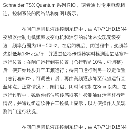
Schneider TSX Quantum 系列 RIO， 两者通 过专用电缆相
连。控制系统的网络结构如图1所示。
在闸门启闭机液压控制系统中，由 ATV71HD15N4
变频器控制电机频率改变电机和油泵的转速来实现无级变
速，频率范围为18～50Hz。在启闭机启、闭过程中，变频器
先以低频18Hz 运行，并通过位移传感器实时检测油缸活塞杆
运行位置；在闸门运行到某位置（总行程的10%，可调整）
后，便开始逐步升至工频运行；待闸门运行到另一设定位置
（总行程90%，可调整）后，再由高频逐步降至低频运行直
至终点。正常情况下，闸门启、闭时间控制在3min以内。在
运行过程中，磁致伸缩位移传感器实时检测油缸活塞杆行程
情况，并通过组态软件在工控机上显示，以方便操作人员观
测闸门运行状况。
在阀门启闭机液压控制系统中，由 ATV71HD15N4