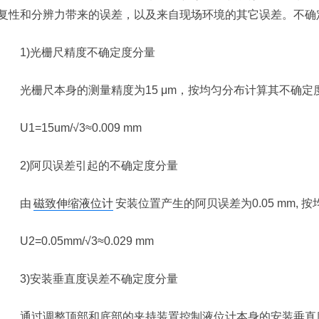
复性和分辨力带来的误差，以及来自现场环境的其它误差。不确
1)光栅尺精度不确定度分量
光栅尺本身的测量精度为15 μm，按均匀分布计算其不确定
U1=15um/√3≈0.009 mm
2)阿贝误差引起的不确定度分量
由
磁致伸缩液位计
安装位置产生的阿贝误差为0.05 mm,
U2=0.05mm/√3≈0.029 mm
3)安装垂直度误差不确定度分量
通过调整顶部和底部的夹持装置控制液位计本身的安装垂直度