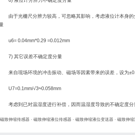
6) 液位计分辨力不确定度分量
由于光栅尺分辨力较高，可忽略其影响，考虑液位计本身的分辨力
量
u6= 0.04mm*0.29 =0.012mm
7) 其它误差不确定度分量
来自现场环境的冲击振动、磁场等因素带来的误差，设为±0.
U7=0.1mm/√3≈0.058mm
考虑到已对温湿度进行补偿，因而温湿度导致的不确定度分
磁致伸缩传感器
·
磁致伸缩液位传感器
·
磁致伸缩液位变送器
·
磁致伸缩