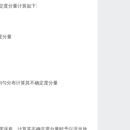
定度分量计算如下:
度分量
 按均匀分布计算其不确定度分量
误差，计算其不确定度分量时予以适当放