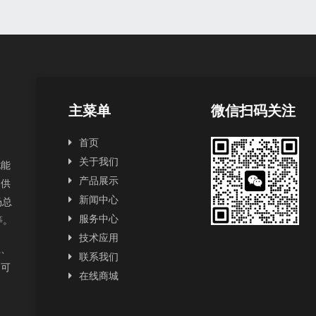
主菜单
微信扫码关注
首页
关于我们
扰能
产品展示
提供
新闻中心
场总
服务中心
2等。
技术应用
正、
联系我们
为可
在线商城