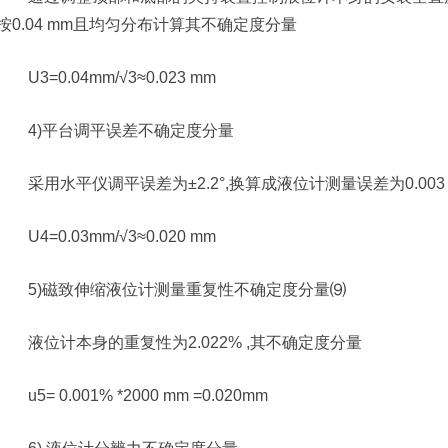
按0.04 mm且均匀分布计算其不确定度分量
U3=0.04mm/√3≈0.023 mm
4)平台调平误差不确定度分量
采用水平仪调平误差为±2.2°,换算成液位计测量误差为0.00
U4=0.03mm/√3≈0.020 mm
5)磁致伸缩液位计测量重复性不确定度分量⑼
液位计本身的重复性为2.022% ,其不确定度分量
u5= 0.001% *2000 mm =0.020mm