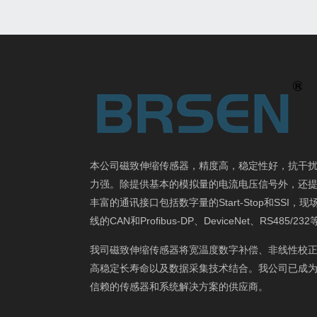
本公司磁致伸缩传感器，精度高，稳定性好，抗干
力强。除提供基本的模拟量的电流电压信号外，还
丰富的通讯接口包括数字量的Start-Stop和SSI，现
线的CAN和Profibus-DP、DeviceNet、RS485/23
我司磁致伸缩传感器将宽温度数字补偿、非线性校
高稳定长寿命以及数据采集技术结合。我公司已成
信赖的传感器和系统解决方案的供应商。