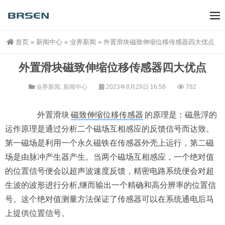
首页
»
新闻中心
»
业界新闻
»
外置滑块磁致伸缩位移传感器四大优点
外置滑块磁致伸缩位移传感器四大优点
业界新闻
,
新闻中心
2023年8月29日 16:58
782
外置滑块
磁致伸缩位移传感器
的原理是：磁悬浮的
运作原理是通过分析二个磁场互相感应的反馈信号而达致。
第一磁场是利用一个永久磁铁在传感器外壳上运行，第二磁
场是由脉冲产生器产生。当两个磁场互相感应，一个绝对值
的位置信号便会以超声波速度反馈，精密电路系统便会对超
生波的波形进行分析,继而输出一个精确和高分辨率的位置信
号。这个绝对值测量方法保证了传感器可以在系统通电后马
上提供位置信号。