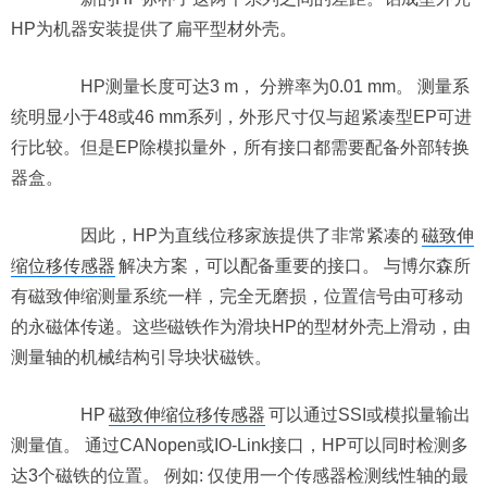
HP为机器安装提供了扁平型材外壳。
HP测量长度可达3 m， 分辨率为0.01 mm。 测量系
统明显小于48或46 mm系列，外形尺寸仅与超紧凑型EP可进
行比较。但是EP除模拟量外，所有接口都需要配备外部转换
器盒。
因此，HP为直线位移家族提供了非常紧凑的
磁致伸
缩位移传感器
解决方案，可以配备重要的接口。 与博尔森所
有磁致伸缩测量系统一样，完全无磨损，位置信号由可移动
的永磁体传递。这些磁铁作为滑块HP的型材外壳上滑动，由
测量轴的机械结构引导块状磁铁。
HP
磁致伸缩位移传感器
可以通过SSI或模拟量输出
测量值。 通过CANopen或IO-Link接口，HP可以同时检测多
达3个磁铁的位置。 例如: 仅使用一个传感器检测线性轴的最