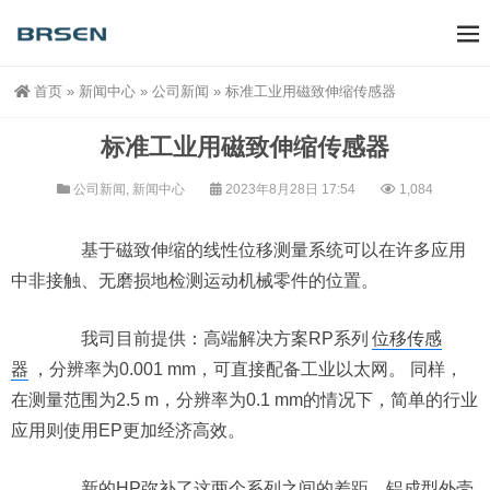
首页
»
新闻中心
»
公司新闻
»
标准工业用磁致伸缩传感器
标准工业用磁致伸缩传感器
公司新闻
,
新闻中心
2023年8月28日 17:54
1,084
基于磁致伸缩的线性位移测量系统可以在许多应用
中非接触、无磨损地检测运动机械零件的位置。
我司目前提供：高端解决方案RP系列
位移传感
器
，分辨率为0.001 mm，可直接配备工业以太网。 同样，
在测量范围为2.5 m，分辨率为0.1 mm的情况下，简单的行业
应用则使用EP更加经济高效。
新的HP弥补了这两个系列之间的差距。铝成型外壳