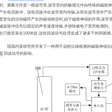
的。测量元件是一根波导管,波导管内的敏感元件由特殊的磁致
产生电流脉冲，该电流脉冲在波导管内传输,从而在波导管外产
置变化的活动磁环产生的磁场相交时,由于磁致伸缩的作用,波导
械波脉冲信号以固定的声音速度传输,并很快被电子室所检测到。
仓只能安装在100米处,这给回波信号处理造成了诸多干扰和困难
现国内某研究所开发了一种用于远程位移检测的磁致伸缩位移
器
回波信号的影响。