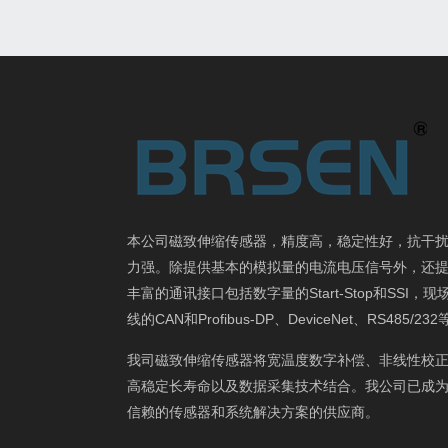
本公司磁致伸缩传感器，精度高，稳定性好，抗干
力强。除提供基本的模拟量的电流电压信号外，还
丰富的通讯接口包括数字量的Start-Stop和SSI，现
线的CAN和Profibus-DP、DeviceNet、RS485/23
我司磁致伸缩传感器将宽温度数字补偿、非线性校
高稳定长寿命以及数据采集技术结合。我公司已成
信赖的传感器和系统解决方案的供应商。