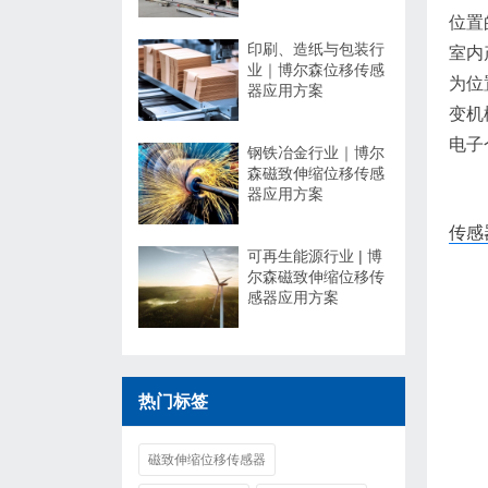
位置
印刷、造纸与包装行
室内
业｜博尔森位移传感
为位
器应用方案
变机
电子
钢铁冶金行业｜博尔
森磁致伸缩位移传感
器应用方案
传感
可再生能源行业 | 博
尔森磁致伸缩位移传
感器应用方案
热门标签
磁致伸缩位移传感器