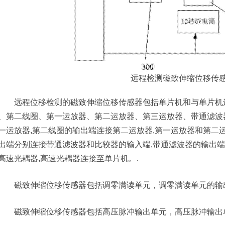
远程检测磁致伸缩位移传
远程位移检测的磁致伸缩位移传感器包括单片机和与单片机连
、第二线圈、第一运放器、第二运放器、第三运放器、带通滤波器
一运放器,第二线圈的输出端连接第二运放器,第一运放器和第二
出端分别连接带通滤波器和比较器的输入端,带通滤波器的输出
高速光耦器,高速光耦器连接至单片机。.
磁致伸缩位移传感器包括调零满读单元，调零满读单元的输
磁致伸缩位移传感器包括高压脉冲输出单元，高压脉冲输出