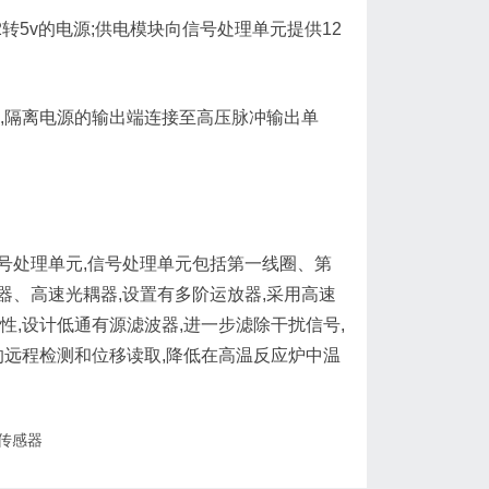
5v的电源;供电模块向信号处理单元提供12
,隔离电源的输出端连接至高压脉冲输出单
处理单元,信号处理单元包括第一线圈、第
、高速光耦器,设置有多阶运放器,采用高速
,设计低通有源滤波器,进一步滤除干扰信号,
的远程检测和位移读取,降低在高温反应炉中温
传感器