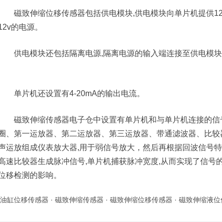
磁致伸缩位移传感器包括供电模块,供电模块向单片机提供12转
12v的电源。
供电模块还包括隔离电源,隔离电源的输入端连接至供电模块
单片机还设置有4-20mA的输出电流。
磁致伸缩传感器电子仓中设置有单片机和与单片机连接的信号
圈、第一运放器、第二运放器、第三运放器、带通滤波器、比较器
声运放组成仪表放大器,用于弱信号放大，然后再根据回波信号特性
高速比较器生成脉冲信号,单片机捕获脉冲宽度,从而实现了信号
位移检测的影响。
油缸位移传感器
·
磁致伸缩传感器
·
磁致伸缩位移传感器
·
磁致伸缩液位