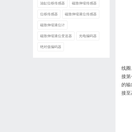
油缸位移传感器
磁致伸缩传感器
位移传感器
磁致伸缩液位传感器
磁致伸缩液位计
磁致伸缩液位变送器
光电编码器
绝对值编码器
线圈
接第
的输
接至