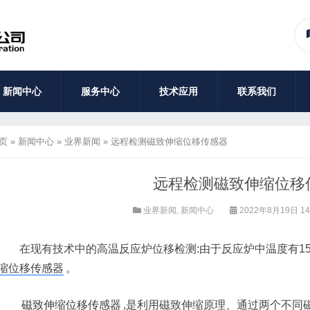
新闻中心
服务中心
技术应用
联系我们
页
»
新闻中心
»
业界新闻
»
远程检测磁致伸缩位移传感器
远程检测磁致伸缩位移
业界新闻
,
新闻中心
2022年8月19日 14
在现有技术中的高温反应炉位移检测:由于反应炉中温度有150
缩位移传感器
。
磁致伸缩位移传感器
,是利用磁致伸缩原理、通过两个不同