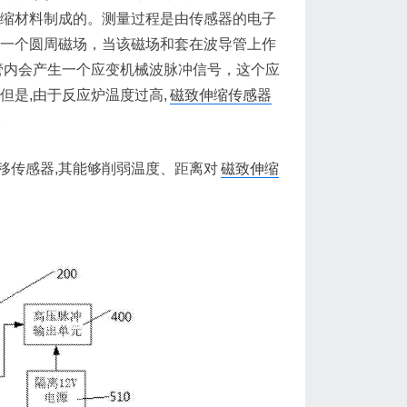
伸缩材料制成的。测量过程是由传感器的电子
生一个圆周磁场，当该磁场和套在波导管上作
管内会产生一个应变机械波脉冲信号，这个应
但是,由于反应炉温度过高,
磁致伸缩传感器
。
传感器,其能够削弱温度、距离对
磁致伸缩