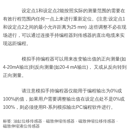
设定点1和设定点2能按照实际的测量范围的需要在
有效行程范围内任何一点上来进行重新定位。(注意:设定点1
和设定点2之间的最小允许距离为25 mm) .这些调整不必在现
场进行，可以通过连接手持编程器到传感器的直出电缆来实
现远距编程。
模拟手持编程器可以用来改变输出值的正向测量(如
4-20mA输出)到反向测量(如20-4 mA输出)， 又或从反向转到
正向测量。
请注意模拟手持编程器仅能用于编程输出为0%或
100%的值，如果用户需要调整输出值在设定点处不是0%或
100%，则必须使用R-系列模拟输出PC编程软件进行。
标签:
油缸位移传感器
·
磁致伸缩传感器
·
磁致伸缩位移传感器
·
磁致伸缩液位传感器