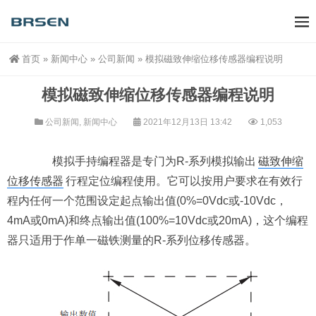
首页
»
新闻中心
»
公司新闻
»
模拟磁致伸缩位移传感器编程说明
模拟磁致伸缩位移传感器编程说明
公司新闻
,
新闻中心
2021年12月13日 13:42
1,053
模拟手持编程器是专门为R-系列模拟输出
磁致伸缩
位移传感器
行程定位编程使用。它可以按用户要求在有效行
程内任何一个范围设定起点输出值(0%=0Vdc或-10Vdc，
4mA或0mA)和终点输出值(100%=10Vdc或20mA)，这个编程
器只适用于作单一磁铁测量的R-系列位移传感器。