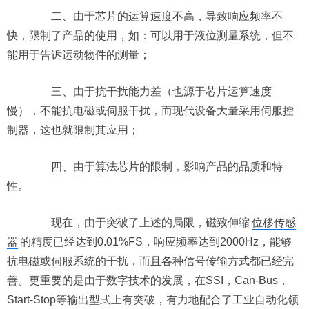
二、由于芯片的运算速度不高，导致响应频率不
快，限制了产品的使用，如：可以用于液位测量系统，但不
能用于告诉运动物件的测量；
三、由于抗干扰能力差（也源于芯片运算速度
慢），不能抗电磁或伺服干扰，而现代设备大量采用伺服控
制器，这也就限制其应用；
四、由于算法芯片的限制，影响产品的品质和特
性。
现在，由于突破了上述的局限，磁致伸缩
位移传感
器
的精度已经达到0.01%FS，响应频率达到2000Hz，能够
抗电磁或伺服系统的干扰，而且各种信号传输方式都已经完
善。更重要的是由于数字技术的发展，在SSI，Can-Bus，
Start-Stop等输出型式上有突破，有力地配合了工业自动化领