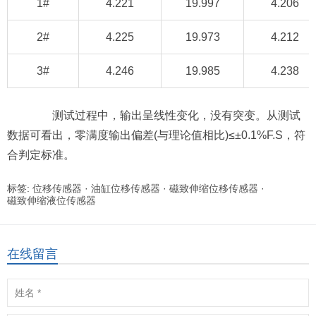
1#
4.221
19.997
4.206
2#
4.225
19.973
4.212
3#
4.246
19.985
4.238
测试过程中，输出呈线性变化，没有突变。从测试
数据可看出，零满度输出偏差(与理论值相比)≤±0.1%F.S，符
合判定标准。
标签:
位移传感器
·
油缸位移传感器
·
磁致伸缩位移传感器
·
磁致伸缩液位传感器
在线留言