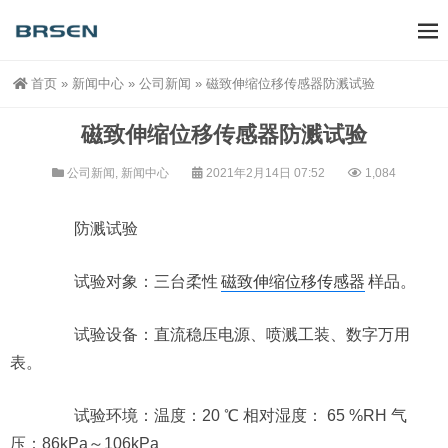
首页
»
新闻中心
»
公司新闻
»
磁致伸缩位移传感器防溅试验
磁致伸缩位移传感器防溅试验
公司新闻
,
新闻中心
2021年2月14日 07:52
1,084
防溅试验
试验对象：三台柔性
磁致伸缩位移传感器
样品。
试验设备：直流稳压电源、喷溅工装、数字万用
表。
试验环境：温度：20 ℃ 相对湿度： 65 %RH 气
压：86kPa～106kPa