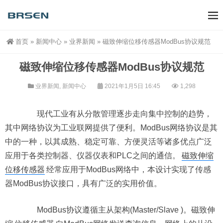
首页
»
新闻中心
»
业界新闻
»
磁致伸缩位移传感器ModBus协议规范
磁致伸缩位移传感器ModBus协议规范
业界新闻
,
新闻中心
2021年1月5日 16:45
1,298
现代工业有从分散管理逐步走向集中控制的趋势，
其中网络协议为工业联网提供了便利。ModBus网络协议是其
中的一种，以其成熟、稳定可靠、方便灵活等诸多优点广泛
应用于各类控制器、仪器仪表和PLC之间的通信。
磁致伸缩
位移传感器
经常应用于ModBus网络中，本设计实现了传感
器ModBus协议接口，具有广泛的实用价值。
ModBus协议遵循主从架构(Master/Slave )。磁致伸