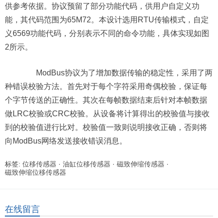
供参考依据。协议预留了部分功能代码，供用户自定义功
能，其代码范围为65M72。本设计选用RTU传输模式，自定
义6569功能代码，分别表示不同的命令功能，具体实现如图
2所示。
ModBus协议为了增加数据传输的稳定性，采用了两
种错误校验方法。首先对于每个字符采用奇偶校验，保证每
个字节传送的正确性。其次在每帧数据结束后针对本帧数据
做LRC校验或CRC校验。从设备将计算得出的校验值与接收
到的校验值进行比对。校验值一致则说明接收正确，否则将
向ModBus网络发送接收错误消息。
标签:
位移传感器
·
油缸位移传感器
·
磁致伸缩传感器
·
磁致伸缩位移传感器
在线留言