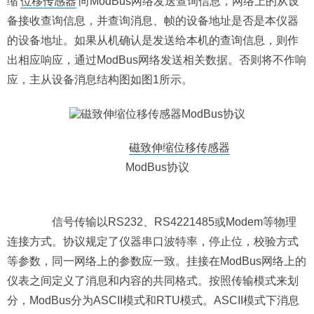
缩
位移传感器
向ModBus网络发送查询信息，网络上的从设
备接收查询信息，并查询消息、帧的设备地址是否是本仪器
的设备地址。如果从机确认是发送给本机的查询信息，则作
出相应响应，通过ModBus网络发送相关数据。否则将不作响
应，主从设备消息结构图如图1所示。
磁致伸缩位移传感器
ModBus协议
信号传输以RS232、RS4221485或Modem等物理
连接方式。协议规定了仪器串口波特率，停止位，校验方式
等参数，同一网络上的参数应一致。挂接在ModBus网络上的
仪表之间定义了消息和内容的共同格式。按照传输模式来划
分，ModBus分为ASCII模式和RTU模式。ASCII模式下消息