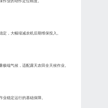
保作业的动作定位精度。
稳定，大幅缩减农机后期维保投入。
暑极端气候，适配露天农田全天候作业。
作业稳定运行的基础保障。