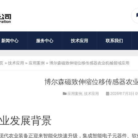
新闻中心
服务中心
技术应用
联系我们
页
»
技术应用
»
应用案例
»
博尔森磁致伸缩位移传感器农业机械领域应用
博尔森磁致伸缩位移传感器农
应用案例
,
技术应用
2026年7月3日 0
业发展背景
现代农业装备正迎来智能化快速升级，集成智能电子元器件、软