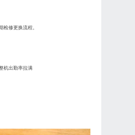
期检修更换流程。
整机出勤率拉满