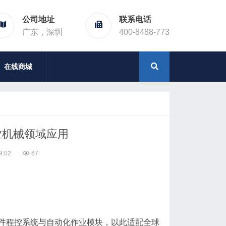
公司地址
联系电话
广东，深圳
400-8488-773
在线商城
业机械领域应用
9:02
67
件程控系统与自动化作业模块，以此适配全球