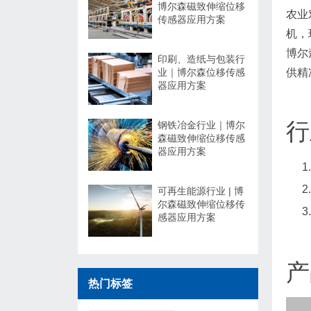
博尔森磁致伸缩位移
农业
传感器应用方案
机，
博尔
印刷、造纸与包装行
业｜博尔森位移传感
供精
器应用方案
行
钢铁冶金行业｜博尔
森磁致伸缩位移传感
器应用方案
可再生能源行业 | 博
尔森磁致伸缩位移传
感器应用方案
产
热门标签