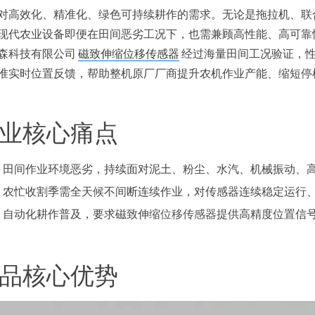
对高效化、精准化、绿色可持续耕作的需求。无论是拖拉机、联
现代农业设备即便在田间恶劣工况下，也需兼顾高性能、高可靠
森科技有限公司
磁致伸缩位移传感器
经过海量田间工况验证，
准实时位置反馈，帮助整机原厂厂商提升农机作业产能、缩短停
业核心痛点
田间作业环境恶劣，持续面对泥土、粉尘、水汽、机械振动、
农忙收割季需全天候不间断连续作业，对传感器连续稳定运行
自动化耕作普及，要求磁致伸缩
位移传感器
提供高精度位置信
品核心优势