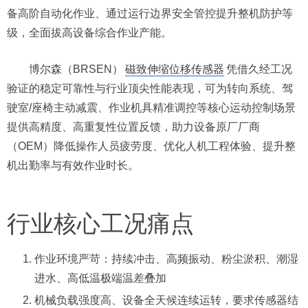
备高阶自动化作业、通过运行边界安全管控提升整机防护等
级，全面拔高设备综合作业产能。
博尔森（BRSEN）
磁致伸缩位移传感器
凭借久经工况
验证的稳定可靠性与行业顶尖性能表现，可为转向系统、驾
驶室/座椅主动减震、作业机具精准调控等核心运动控制场景
提供高精度、高重复性位置反馈，助力设备原厂厂商
（OEM）降低操作人员疲劳度、优化人机工程体验、提升整
机出勤率与有效作业时长。
行业核心工况痛点
作业环境严苛：持续冲击、高频振动、粉尘淤积、潮湿
进水、高低温极端温差叠加
机械负载强度高、设备全天候连续运转，要求传感器结