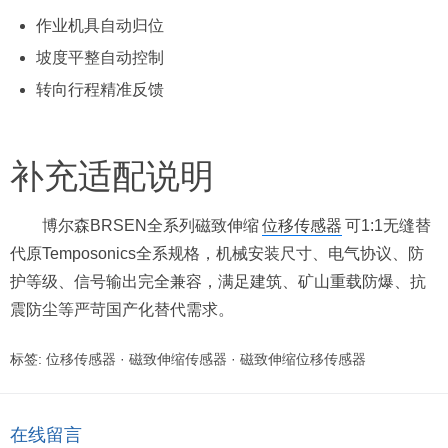
作业机具自动归位
坡度平整自动控制
转向行程精准反馈
补充适配说明
博尔森BRSEN全系列磁致伸缩
位移传感器
可1:1无缝替
代原Temposonics全系规格，机械安装尺寸、电气协议、防
护等级、信号输出完全兼容，满足建筑、矿山重载防爆、抗
震防尘等严苛国产化替代需求。
标签:
位移传感器
·
磁致伸缩传感器
·
磁致伸缩位移传感器
在线留言