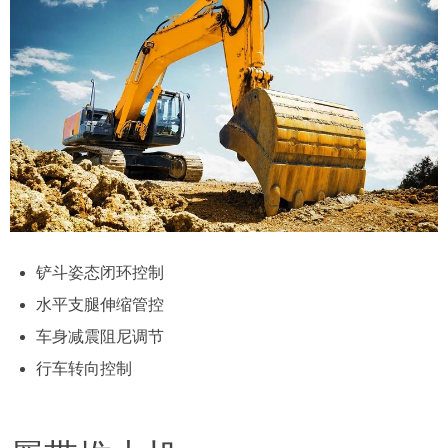
铲斗姿态闭环控制
水平支腿伸缩管控
车身减震阻尼调节
行车转向控制