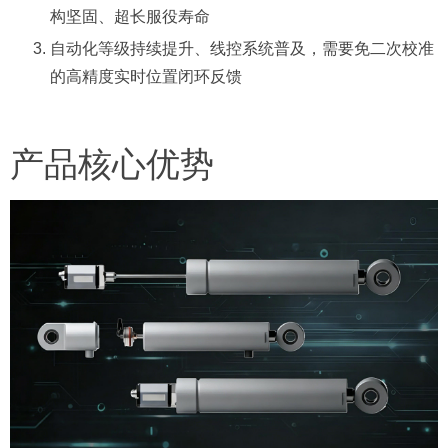
构坚固、超长服役寿命
自动化等级持续提升、线控系统普及，需要免二次校准
的高精度实时位置闭环反馈
产品核心优势