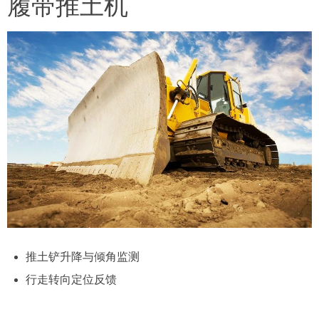
履带推土机
推土铲升降与倾角监测
行走转向定位反馈