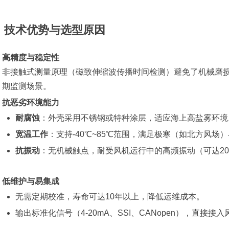
、技术优势与选型原因
高精度与稳定性
非接触式测量原理（磁致伸缩波传播时间检测）避免了机械磨损
期监测场景。
抗恶劣环境能力
耐腐蚀
‌：外壳采用不锈钢或特种涂层，适应海上高盐雾环境
宽温工作
‌：支持-40℃~85℃范围，满足极寒（如北方风
抗振动
‌：无机械触点，耐受风机运行中的高频振动（可达20
低维护与易集成
无需定期校准，寿命可达10年以上，降低运维成本。
输出标准化信号（4-20mA、SSI、CANopen），直接接入