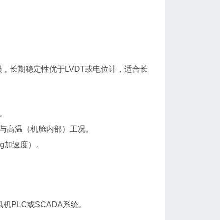
，长期稳定性优于LVDT或电位计，适合长
。
场）与高温（机舱内部）工况。
g加速度）。
风机PLC或SCADA系统。