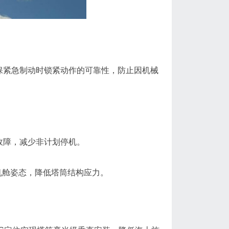
保紧急制动时锁紧动作的可靠性，防止因机械
故障，减少非计划停机。
整机舱姿态，降低塔筒结构应力。