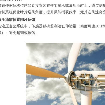
磁致伸缩
位移传感器
直接安装在变桨轴承或液压油缸上，通过测
控制系统优化叶片迎风角度，提升风能捕获效率（尤其在风速突
液压油缸位置闭环反馈
在液压变桨系统中，传感器精确监测油缸伸缩量（精度可达±0.1
级），避免超调或振荡。