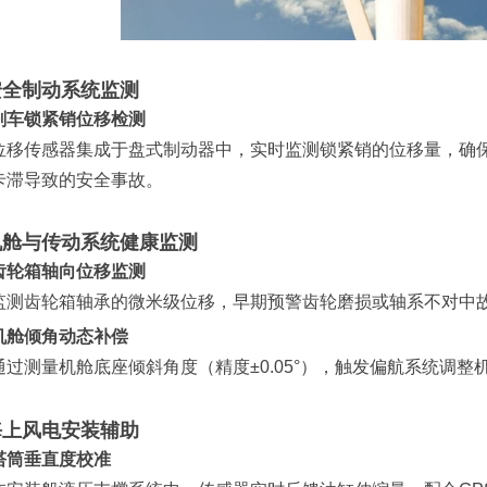
安全制动系统监测
刹车锁紧销位移检测
位移传感器集成于盘式制动器中，实时监测锁紧销的位移量，确
卡滞导致的安全事故。
机舱与传动系统健康监测
齿轮箱轴向位移监测
监测齿轮箱轴承的微米级位移，早期预警齿轮磨损或轴系不对中
机舱倾角动态补偿
通过测量机舱底座倾斜角度（精度±0.05°），触发偏航系统调
海上风电安装辅助
塔筒垂直度校准