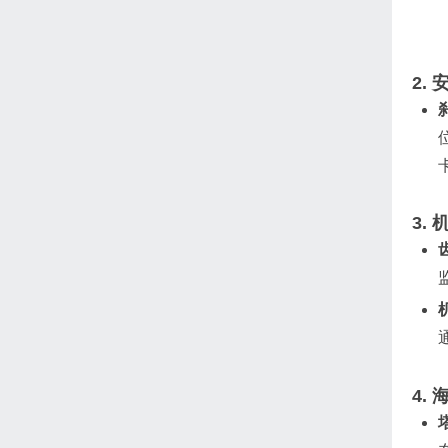
2. ‌
3. ‌
4. ‌