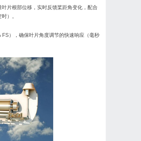
量叶片根部位移，实时反馈桨距角变化，配合
变时）。
% FS），确保叶片角度调节的快速响应（毫秒