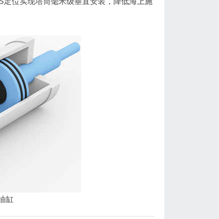
S定位实现塔筒毫米级垂直安装，降低海上施
油缸