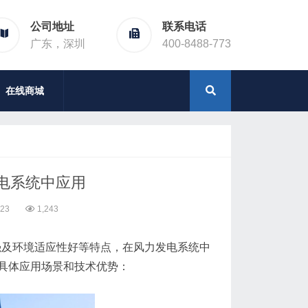
公司地址
联系电话
广东，深圳
400-8488-773
在线商城
电系统中应用
:23
1,243
强及环境适应性好等特点，在风力发电系统中
具体应用场景和技术优势：