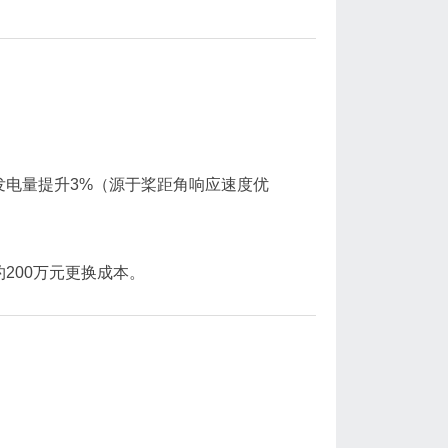
发电量提升3%（源于桨距角响应速度优
200万元更换成本。