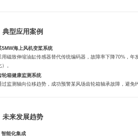
、典型应用案例
某5MW海上风机变桨系统
采用磁致伸缩油缸传感器替代传统编码器，故障率下降70%，年
化）。
齿轮箱健康监测系统
通过监测轴向位移趋势，成功预警某风场齿轮箱轴承故障，避免约
、未来发展趋势
智能化集成