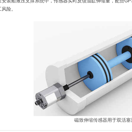
在安装船液压支撑系统中，传感器实时反馈油缸伸缩量，配合GP
工风险。
磁致伸缩传感器
用于双活塞