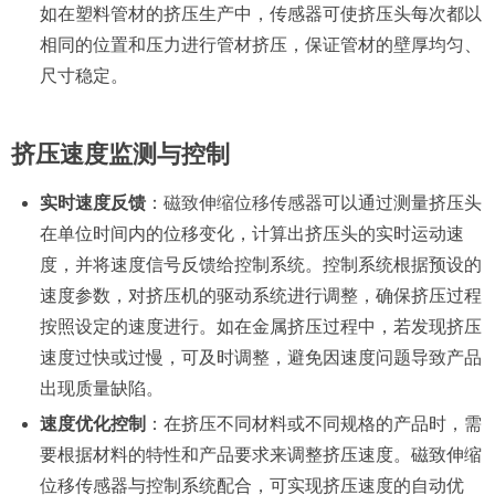
如在塑料管材的挤压生产中，传感器可使挤压头每次都以
相同的位置和压力进行管材挤压，保证管材的壁厚均匀、
尺寸稳定。
挤压速度监测与控制
实时速度反馈
：
磁致伸缩位移传感器
可以通过测量挤压头
在单位时间内的位移变化，计算出挤压头的实时运动速
度，并将速度信号反馈给控制系统。控制系统根据预设的
速度参数，对挤压机的驱动系统进行调整，确保挤压过程
按照设定的速度进行。如在金属挤压过程中，若发现挤压
速度过快或过慢，可及时调整，避免因速度问题导致产品
出现质量缺陷。
速度优化控制
：在挤压不同材料或不同规格的产品时，需
要根据材料的特性和产品要求来调整挤压速度。磁致伸缩
位移传感器与控制系统配合，可实现挤压速度的自动优