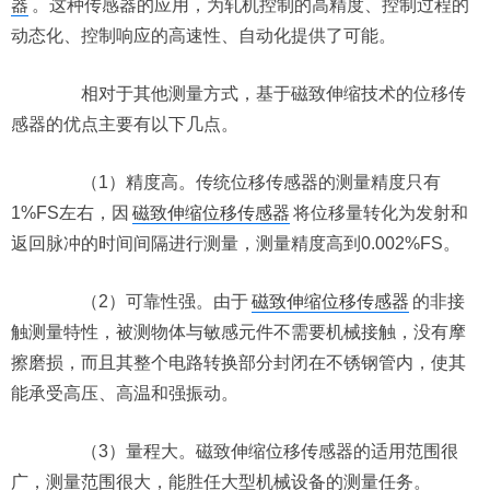
器
。这种传感器的应用，为轧机控制的高精度、控制过程的
动态化、控制响应的高速性、自动化提供了可能。
相对于其他测量方式，基于磁致伸缩技术的位移传
感器的优点主要有以下几点。
（1）精度高。传统位移传感器的测量精度只有
1%FS左右，因
磁致伸缩位移传感器
将位移量转化为发射和
返回脉冲的时间间隔进行测量，测量精度高到0.002%FS。
（2）可靠性强。由于
磁致伸缩位移传感器
的非接
触测量特性，被测物体与敏感元件不需要机械接触，没有摩
擦磨损，而且其整个电路转换部分封闭在不锈钢管内，使其
能承受高压、高温和强振动。
（3）量程大。磁致伸缩位移传感器的适用范围很
广，测量范围很大，能胜任大型机械设备的测量任务。