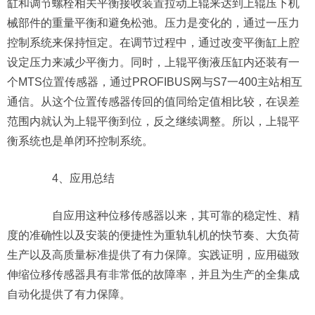
缸和调节螺栓相关平衡接收装置拉动上辊来达到上辊压下机
械部件的重量平衡和避免松弛。压力是变化的，通过一压力
控制系统来保持恒定。在调节过程中，通过改变平衡缸上腔
设定压力来减少平衡力。同时，上辊平衡液压缸内还装有一
个MTS位置传感器，通过PROFIBUS网与S7一400主站相互
通信。从这个位置传感器传回的值同给定值相比较，在误差
范围内就认为上辊平衡到位，反之继续调整。所以，上辊平
衡系统也是单闭环控制系统。
4、应用总结
自应用这种位移传感器以来，其可靠的稳定性、精
度的准确性以及安装的便捷性为重轨轧机的快节奏、大负荷
生产以及高质量标准提供了有力保障。实践证明，应用磁致
伸缩位移传感器具有非常低的故障率，并且为生产的全集成
自动化提供了有力保障。