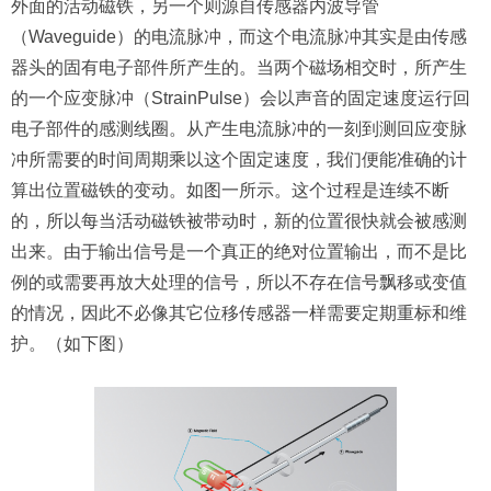
外面的活动磁铁，另一个则源自传感器内波导管
（Waveguide）的电流脉冲，而这个电流脉冲其实是由传感
器头的固有电子部件所产生的。当两个磁场相交时，所产生
的一个应变脉冲（StrainPulse）会以声音的固定速度运行回
电子部件的感测线圈。从产生电流脉冲的一刻到测回应变脉
冲所需要的时间周期乘以这个固定速度，我们便能准确的计
算出位置磁铁的变动。如图一所示。这个过程是连续不断
的，所以每当活动磁铁被带动时，新的位置很快就会被感测
出来。由于输出信号是一个真正的绝对位置输出，而不是比
例的或需要再放大处理的信号，所以不存在信号飘移或变值
的情况，因此不必像其它位移传感器一样需要定期重标和维
护。（如下图）