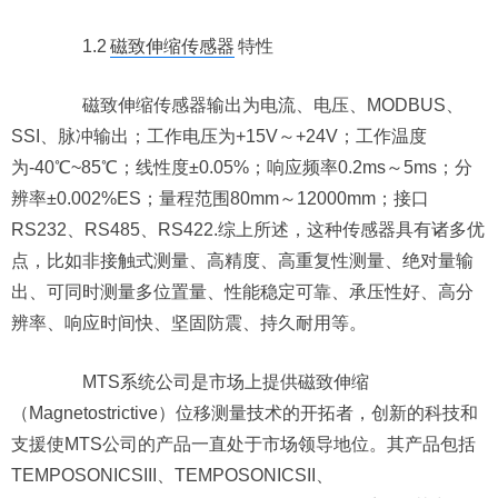
1.2
磁致伸缩传感器
特性
磁致伸缩传感器输出为电流、电压、MODBUS、
SSI、脉冲输出；工作电压为+15V～+24V；工作温度
为-40℃~85℃；线性度±0.05%；响应频率0.2ms～5ms；分
辨率±0.002%ES；量程范围80mm～12000mm；接口
RS232、RS485、RS422.综上所述，这种传感器具有诸多优
点，比如非接触式测量、高精度、高重复性测量、绝对量输
出、可同时测量多位置量、性能稳定可靠、承压性好、高分
辨率、响应时间快、坚固防震、持久耐用等。
MTS系统公司是市场上提供磁致伸缩
（Magnetostrictive）位移测量技术的开拓者，创新的科技和
支援使MTS公司的产品一直处于市场领导地位。其产品包括
TEMPOSONICSIII、TEMPOSONICSII、