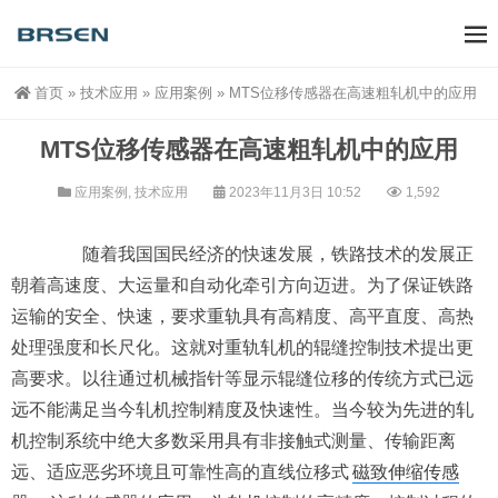
首页
»
技术应用
»
应用案例
»
MTS位移传感器在高速粗轧机中的应用
MTS位移传感器在高速粗轧机中的应用
应用案例
,
技术应用
2023年11月3日 10:52
1,592
随着我国国民经济的快速发展，铁路技术的发展正
朝着高速度、大运量和自动化牵引方向迈进。为了保证铁路
运输的安全、快速，要求重轨具有高精度、高平直度、高热
处理强度和长尺化。这就对重轨轧机的辊缝控制技术提出更
高要求。以往通过机械指针等显示辊缝位移的传统方式已远
远不能满足当今轧机控制精度及快速性。当今较为先进的轧
机控制系统中绝大多数采用具有非接触式测量、传输距离
远、适应恶劣环境且可靠性高的直线位移式
磁致伸缩传感