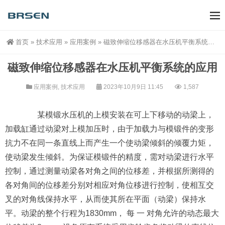
首页
»
技术应用
»
应用案例
»
磁致伸缩位移感器在水压机平衡系统的应用
磁致伸缩位移感器在水压机平衡系统的应用
应用案例
,
技术应用
2023年10月9日 11:45
1,587
某模锻水压机的上模安装在可上下移动的动梁上，
加载缸通过动梁对上模加压时，由于加载力与模锻件的变形
抗力不在同一条直线上而产生一个使动梁倾斜的倾覆力矩，
使动梁发生倾斜。为保证模锻件的精度，需对动梁进行水平
控制，通过测量动梁各对角之间的位移差，并根据所测得的
各对角间的位移差分别对相应对角位移进行控制，使相互交
叉的对角线保持水平，从而使其所在平面（动梁）保持水
平。动梁的整个行程为1830mm， 每 一 对角允许的动态最大