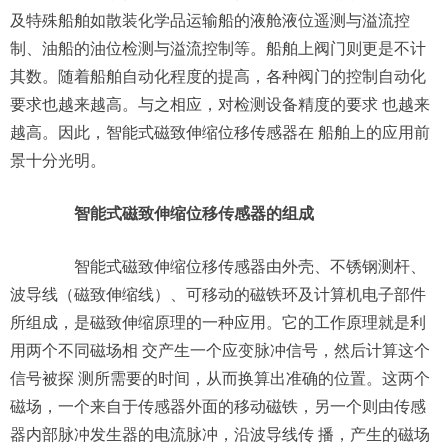
及特殊船舶如散装化学品运输船的液舱液位遥测与溢流控
制、油船的油位检测与溢流控制等。船舶上阀门则更是不计
其数。随着船舶自动化程度的提高，各种阀门的控制自动化
要求也越来越高。与之相应，对检测设备精度的要求 也越来
越高。因此，智能式磁致伸缩位移传感器在 船舶上的应用前
景十分光明。
智能式磁致伸缩位移传感器的组成
智能式磁致伸缩位移传感器由外壳、不锈钢测杆、
波导线（磁致伸缩线）、可移动的磁铁环及计算机电子部件
所组成，是磁致伸缩原理的一种应用。它的工作原理就是利
用两个不同磁场相 交产生一个应变脉冲信号，然后计算这个
信号被探 测所需要的时间，从而换算出准确的位置。这两个
磁场，一个来自于传感器外面的移动磁铁，另一个则由传感
器内部脉冲发生器的电流脉冲，沿波导线传 播，产生的磁场