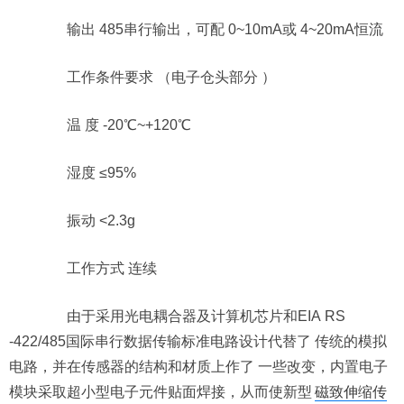
输出 485串行输出，可配 0~10mA或 4~20mA恒流
工作条件要求 （电子仓头部分 ）
温 度 -20℃~+120℃
湿度 ≤95%
振动 <2.3g
工作方式 连续
由于采用光电耦合器及计算机芯片和EIA RS
-422/485国际串行数据传输标准电路设计代替了 传统的模拟
电路，并在传感器的结构和材质上作了 一些改变，内置电子
模块采取超小型电子元件贴面焊接，从而使新型
磁致伸缩传