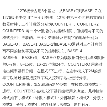
1276板卡占用8个基址，从BASE+O到BASE+7.在
1276板卡中使用了三个计数器，1276 包括三个同样独立的计
数器时钟，三个计数器分别为COUNTERI， CONUTER2.
COUNTER3. 每一个计数 器的功能都相同，但编程与不同的
模式是相互关联的。三个计数器址及控制字的地址分别为
BASE+O， BASE+1.BASE+2和BASE+3通过对三个计数器
写不同的控制字完成不同的控制模式，BASE+4、
BASE+5、 BASE+6、 BASE+7都为读数据口分别为SSI数据
的0~7位、8~15位、16~23 位和24位。COUNTERO 用来对
输出频率进行分频，在模式3下进行，在这种模式下2M的频
率可以通过编程把控制字写入控制字地址进行分频。
COUNTERI用来计算SSI编码器的位数，在模式0或模式1下
进行。COUNTER2 在模式2下进行编程用来测速。几种控制
模式如下，模式0：计数：模式1：外部触发；模式2：分频；
模式3：分频；模式4：软件触发；模式5：硬件触发。