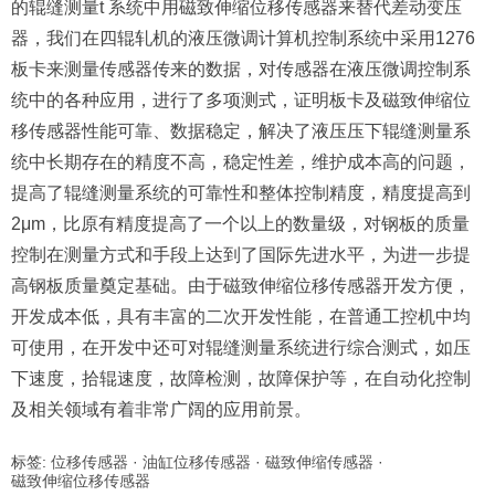
的辊缝测量t 系统中用磁致伸缩位移传感器来替代差动变压
器，我们在四辊轧机的液压微调计算机控制系统中采用1276
板卡来测量传感器传来的数据，对传感器在液压微调控制系
统中的各种应用，进行了多项测式，证明板卡及磁致伸缩位
移传感器性能可靠、数据稳定，解决了液压压下辊缝测量系
统中长期存在的精度不高，稳定性差，维护成本高的问题，
提高了辊缝测量系统的可靠性和整体控制精度，精度提高到
2μm，比原有精度提高了一个以上的数量级，对钢板的质量
控制在测量方式和手段上达到了国际先进水平，为进一步提
高钢板质量奠定基础。由于磁致伸缩位移传感器开发方便，
开发成本低，具有丰富的二次开发性能，在普通工控机中均
可使用，在开发中还可对辊缝测量系统进行综合测式，如压
下速度，拾辊速度，故障检测，故障保护等，在自动化控制
及相关领域有着非常广阔的应用前景。
标签:
位移传感器
·
油缸位移传感器
·
磁致伸缩传感器
·
磁致伸缩位移传感器