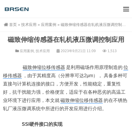
首页
»
技术应用
»
应用案例
»
磁致伸缩传感器在轧机液压微调控制应用
磁致伸缩传感器在轧机液压微调控制应用
应用案例
,
技术应用
2023年9月21日 11:09
1,513
磁致伸缩位移传感器
是利用磁场作用原理制造的
位
移传感器
，由于其精度高（分辨率可达2μm）， 具备多种可
直接与计算机连接的接口，方便开发，性能稳定，重复性
好，抗干扰能力强，价格便宜，适应于在各种恶劣的高温工
业环境下进行应用，本文就
磁致伸缩位移传感器
的在不锈热
轧厂液压微调系统中所进行的开发应用进行介绍。
SSI硬件接口的实现