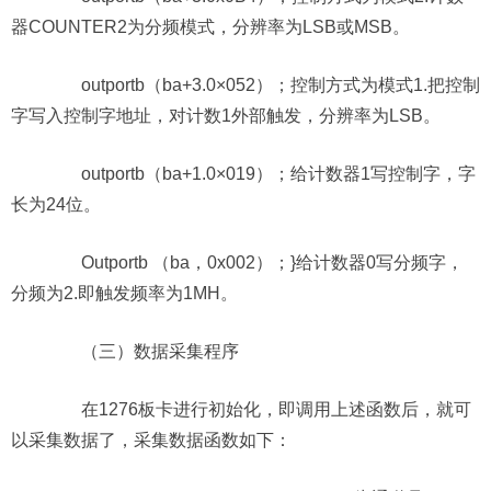
器COUNTER2为分频模式，分辨率为LSB或MSB。
outportb（ba+3.0×052）；控制方式为模式1.把控制
字写入控制字地址，对计数1外部触发，分辨率为LSB。
outportb（ba+1.0×019）；给计数器1写控制字，字
长为24位。
Outportb （ba，0x002）；}给计数器0写分频字，
分频为2.即触发频率为1MH。
（三）数据采集程序
在1276板卡进行初始化，即调用上述函数后，就可
以采集数据了，采集数据函数如下：