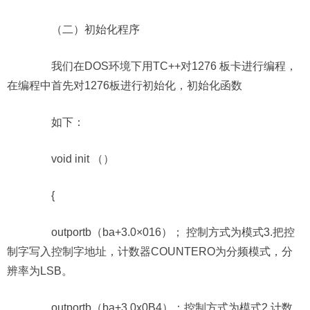
（二）初始化程序
我们在DOS环境下用TC++对1276 板卡进行编程，
在编程中首先对1276板进行初始化，初始化函数
如下：
void init （）
{
outportb（ba+3.0×016）； 控制方式为模式3.把控
制字写入控制字地址，计数器COUNTERO为分频模式，分
辨率为LSB。
outportb（ba+3.0x0B4）；控制方式为模式2.计数