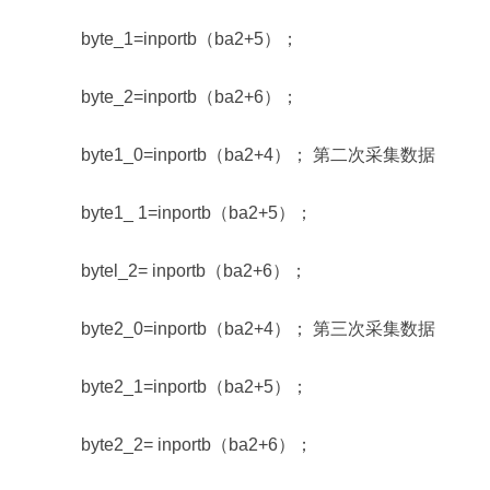
byte_1=inportb（ba2+5）；
byte_2=inportb（ba2+6）；
byte1_0=inportb（ba2+4）； 第二次采集数据
byte1_ 1=inportb（ba2+5）；
bytel_2= inportb（ba2+6）；
byte2_0=inportb（ba2+4）； 第三次采集数据
byte2_1=inportb（ba2+5）；
byte2_2= inportb（ba2+6）；