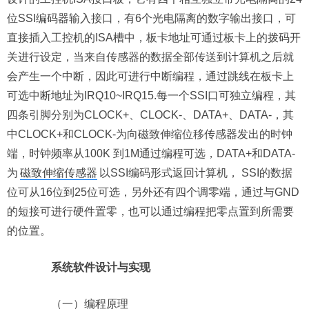
位SSI编码器输入接口，有6个光电隔离的数字输出接口，可
直接插入工控机的ISA槽中，板卡地址可通过板卡上的拨码开
关进行设定，当来自传感器的数据全部传送到计算机之后就
会产生一个中断，因此可进行中断编程，通过跳线在板卡上
可选中断地址为IRQ10~IRQ15.每一个SSI口可独立编程，其
四条引脚分别为CLOCK+、CLOCK-、DATA+、DATA-，其
中CLOCK+和CLOCK-为向磁致伸缩位移传感器发出的时钟
端，时钟频率从100K 到1M通过编程可选，DATA+和DATA-
为
磁致伸缩传感器
以SSI编码形式返回计算机， SSI的数据
位可从16位到25位可选，另外还有四个调零端，通过与GND
的短接可进行硬件置零，也可以通过编程把零点置到所需要
的位置。
系统软件设计与实现
（一）编程原理