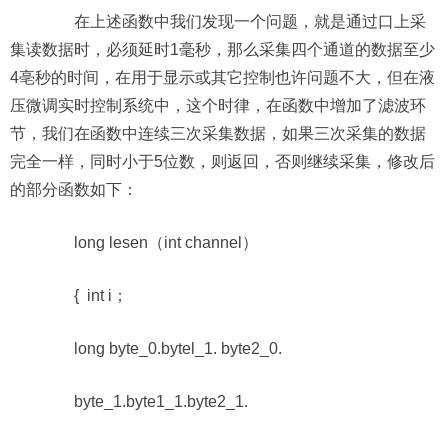
在上述函数中我们发现一个问题，就是通过口上采
集读数据时，必须延时1毫秒，那么采集四个通道的数据至少
4亳秒的时间，在用于显示或其它控制也许问题不大，但在液
压微调实时控制系统中，这个时律，在函数中增加了滤波环
节，我们在函数中连续三次采集数据，如果三次采集的数据
完全一样，同时小于5位数，则返回，否则继续采集，修改后
的部分函数如下：
long lesen（int channel）
{ int i；
long byte_0.bytel_1. byte2_0.
byte_1.byte1_1.byte2_1.