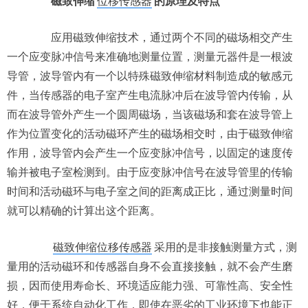
磁致伸缩
位移传感器
的原理及特点
应用磁致伸缩技术，通过两个不同的磁场相交产生
一个应变脉冲信号来准确地测量位置，测量元器件是一根波
导管，波导管内有一个以特殊磁致伸缩材料制造成的敏感元
件，当传感器的电子室产生电流脉冲后在波导管内传输，从
而在波导管外产生一个圆周磁场，当该磁场和套在波导管上
作为位置变化的活动磁环产生的磁场相交时，由于磁致伸缩
作用，波导管内会产生一个应变脉冲信号，以固定的速度传
输并被电子室检测到。由于应变脉冲信号在波导管里的传输
时间和活动磁环与电子室之间的距离成正比，通过测量时间
就可以精确的计算出这个距离。
磁致伸缩位移传感器
采用的是非接触测量方式，测
量用的活动磁环和传感器自身不会直接接触，就不会产生磨
损，因而使用寿命长、环境适应能力强、可靠性高、安全性
好，便于系统自动化工作，即使在恶劣的工业环境下也能正