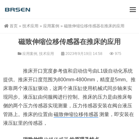
首页
»
技术应用
»
应用案例
»
磁致伸缩位移传感器在推床的应用
磁致伸缩位移传感器在推床的应用
应用案例
,
技术应用
2023年9月19日 14:58
975
推床开口宽度参考值和启动信号由L1级自动化系统
提供。推床开口度范围为800mm-4800mm，精度是5mm。推
床靠两个液压缸驱动，这两个液压缸使用机械式同步轴来实
现同步。液压缸由伺服阀进行控制。推床的压力是由推床每
侧的两个压力传感器实现测量，压力传感器安装在阀台液压
管路上。推床的位置由
磁致伸缩位移传感器
测量，即安装在
液压缸里的传感器，