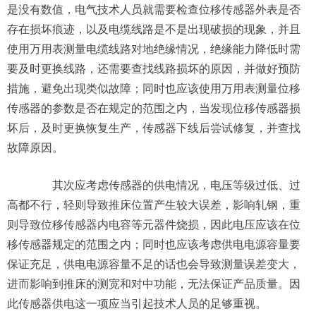
是没有数值，电气技术人员就需要检查位移传感器外表是否
存在损坏痕迹，以及电缆线路是不是出现破损的现象，并且
使用万用表测量电缆线路对地绝缘情况，绝缘能力降低时需
要及时更换线路，还需要查找线路损坏的原因，并做好预防
措施，避免出现类似故障；同时也应该使用万用表测量位移
传感器的参数是否在规定的范围之内，当发现位移传感器损
坏后，及时更换恢复生产，传感器下线后尝试修复，并查找
故障原因。
其次应考虑传感器的供电情况，电压等级过低、过
高都不行，轻则导致推床位置产生较大误差，影响轧钢，重
则导致位移传感器内电容等元器件烧损，因此电压应该在位
移传感器规定的范围之内；同时也应该考虑供电电源容量要
保证充足，供电电源容量不足的话也会导致测量误差变大，
进而影响到推床的测宽和对中功能，无法保证产品质量。因
此传感器供电这一项应当引起技术人员的足够重视。