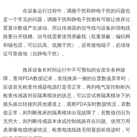
在设备运行过程中，调频干扰和静电干扰的问题也
是一个常见的问题，调频干扰和静电干扰都有可能让推床位
置显示数值产生波动。所以传感器的信号线与设备的强电线
路要分开线槽。信号线需要使用屏蔽线（双重屏蔽：编织网
和锡包层，可以抗高、低频干扰），还有接地端子，必须保
证可靠接地（抗静电干扰）。
推床设备长时间运行中不可预知的会发生各种故
障，查询PDA数据记录，发现推床一侧的位置数值异常时，
应该首先检查传感器电源灯是否正常，再到电气室控制柜内
检查传感器对应隔离模块的状态，可以尝试将隔离模块下的
接头拔出转接到其他通道上，观察PDA实时数据情况，若数
值正常，则判断推床的隔离模块出现故障了；若数值仍旧为
无穷大，则判断传感器本体或控制线路存在问题。使用万用
表测量电缆绝缘情况，检查电缆线路无明显损坏痕迹时，可