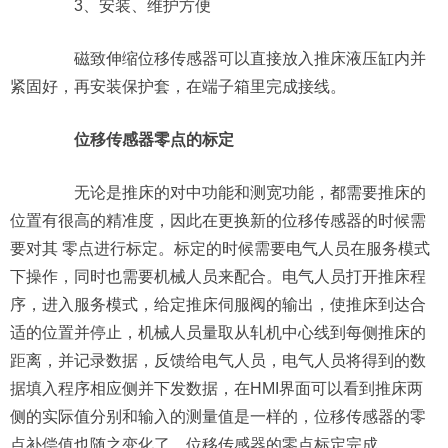
3、安装、维护方便
磁致伸缩位移传感器可以直接放入推床液压缸内并
紧固好，再安装保护套，在端子箱里完成接线。
位移传感器零点的标定
无论是推床的对中功能和测宽功能，都需要推床的
位置有很高的精准度，因此在更换新的位移传感器的时候需
要对其 零点进行标定。标定的时候需要电气人员在服务模式
下操作，同时也需要机械人员来配合。电气人员打开推床程
序，进入服务模式，给定推床伺服阀的输出，使推床到达合
适的位置并停止，机械人员量取从轧机中心线到每侧推床的
距离，并记录数据，反馈给电气人员，电气人员将得到的数
据填入程序相应侧并下发数据，在HMI界面可以看到推床两
侧的实际值分别和输入的测量值是一样的，位移传感器的零
点补偿值也随之变化了，位移传感器的零点标定完成。