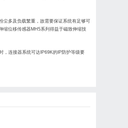
尘多及负载繁重，故需要保证系统有足够可
伸缩位移传感器MH5系列得益于磁致伸缩技
头时，连接器系统可达IP69K的IP防护等级要