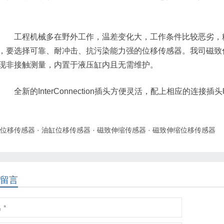
工程机械多在野外工作，温差变化大，工作条件比较恶劣，粉
，要选择可靠、耐冲击、抗污染能力强的位移传感器。我司磁致
现非接触测量，内置于液压缸内且无需维护。
全新的InterConnection插头方便灵活，配上相应的连接插
位移传感器
·
油缸位移传感器
·
磁致伸缩传感器
·
磁致伸缩位移传感器
留言