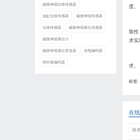
磁致伸缩位移传感器
度。
油缸位移传感器
磁致伸缩传感器
位移传感器
磁致伸缩液位传感器
靠性
磁致伸缩液位计
术实
磁致伸缩液位变送器
光电编码器
绝对值编码器
求。
标签:
在线