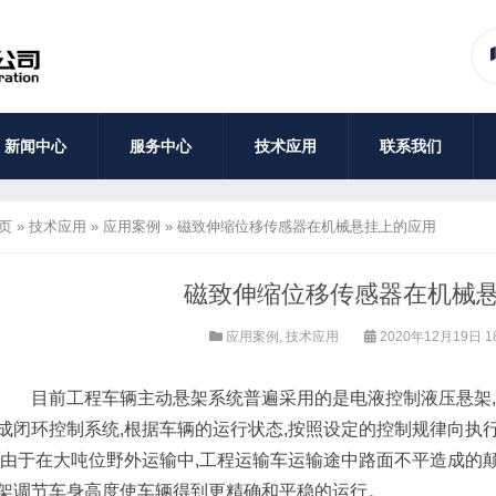
新闻中心
服务中心
技术应用
联系我们
页
»
技术应用
»
应用案例
»
磁致伸缩位移传感器在机械悬挂上的应用
磁致伸缩位移传感器在机械
应用案例
,
技术应用
2020年12月19日 1
目前工程车辆主动悬架系统普遍采用的是电液控制液压悬架,
成闭环控制系统,根据车辆的运行状态,按照设定的控制规律向执
.由于在大吨位野外运输中,工程运输车运输途中路面不平造成的
架调节车身高度使车辆得到更精确和平稳的运行。