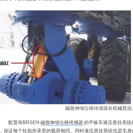
磁致伸缩
位移传感器
在机械悬挂
配置有BRSEN
磁致伸缩位移传感器
的平板车液压悬挂系统
，保证每个轮胎所承受的载荷相同。同时液压悬挂系统也是车身