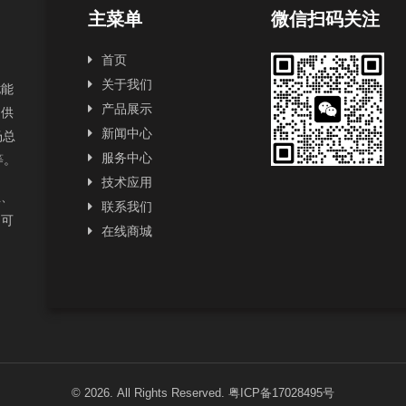
主菜单
微信扫码关注
首页
关于我们
扰能
产品展示
提供
新闻中心
场总
服务中心
2等。
技术应用
正、
联系我们
为可
在线商城
© 2026. All Rights Reserved.
粤ICP备17028495号