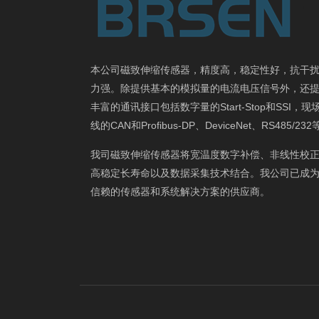
本公司磁致伸缩传感器，精度高，稳定性好，抗干
力强。除提供基本的模拟量的电流电压信号外，还
丰富的通讯接口包括数字量的Start-Stop和SSI，现
线的CAN和Profibus-DP、DeviceNet、RS485/23
我司磁致伸缩传感器将宽温度数字补偿、非线性校
高稳定长寿命以及数据采集技术结合。我公司已成
信赖的传感器和系统解决方案的供应商。