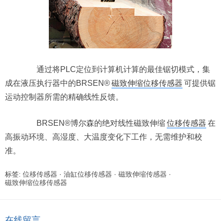
通过将PLC定位到计算机计算的最佳锯切模式，集
成在液压执行器中的BRSEN®
磁致伸缩位移传感器
可提供锯
运动控制器所需的精确线性反馈。
BRSEN®博尔森的绝对线性磁致伸缩
位移传感器
在
高振动环境、高湿度、大温度变化下工作，无需维护和校
准。
标签:
位移传感器
·
油缸位移传感器
·
磁致伸缩传感器
·
磁致伸缩位移传感器
在线留言