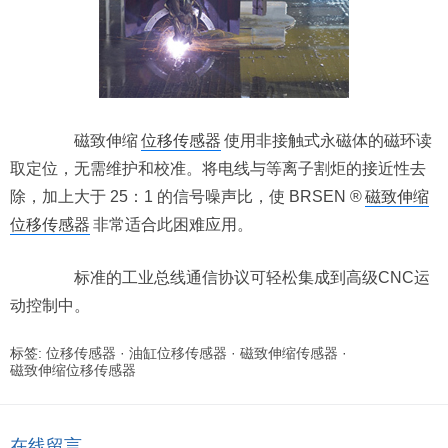
磁致伸缩
位移传感器
使用非接触式永磁体的磁环读
取定位，无需维护和校准。将电线与等离子割炬的接近性去
除，加上大于 25：1 的信号噪声比，使 BRSEN ®
磁致伸缩
位移传感器
非常适合此困难应用。
标准的工业总线通信协议可轻松集成到高级CNC运
动控制中。
标签:
位移传感器
·
油缸位移传感器
·
磁致伸缩传感器
·
磁致伸缩位移传感器
在线留言