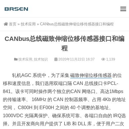
首页
»
技术应用
»
CANbus总线磁致伸缩位移传感器接口和编程
CANbus总线磁致伸缩位移传感器接口和编
程
技术应用
,
技术知识
2020年11月22日 16:37
1,139
轧机AGC 系统中，为了采集
磁致伸缩位移传感器
的位
移和速度信息，我们选用双端口隔 CAN 总线接口卡PCL-
841。该卡可同时操作两个独立的CAN 网络口、高达1Mbps
的传输速率、 16MHz 的 CAN 控制器频率、占用 4Kb 的地址
空间， C800H 到 EF00H 之间的 40 个调整的基地址、
1000VDC 光隔离保护、确保系统可靠、各端口自由的 IRQ选
择。并且开发商向用户提供了 LIB 和 DLL 库，便于用户二次